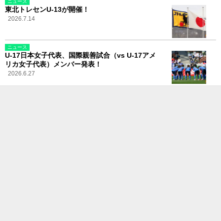
ニュース
東北トレセンU-13が開催！
2026.7.14
ニュース
U-17日本女子代表、国際親善試合（vs U-17アメ
リカ女子代表）メンバー発表！
2026.6.27