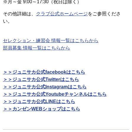
※月～金 9:00～17:30（祝日は除く）
その他詳細は、
クラブ公式ホームページ
をご参照くださ
い。
セレクション・練習会 情報一覧はこちらから
部員募集 情報一覧はこちらから
＞＞ジュニサカ公式facebookはこちら
＞＞ジュニサカ公式Twitterはこちら
＞＞ジュニサカ公式Instagramはこちら
＞＞ジュニサカ公式Youtubeチャンネルはこちら
＞＞ジュニサカ公式LINEはこちら
＞＞カンゼンWEBショップはこちら