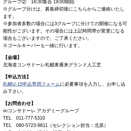
グループ② 18:30集合 19:00開始
※グループ分けは、募集締切後にこちらからご連絡いたし
ます。
※参加者多数の場合には3グループに分けての開催になる可
能性がございます。その場合には上記時間帯が変更になる
場合もございますので、ご了承ください。
※ゴールキーパーも一緒に行います。
【会場】
北海道コンサドーレ札幌東雁来グランド人工芝
【申込方法】
札幌U-15申込専用フォーム
に必要事項を入力し、お申し込
み下さい。
【お問合わせ】
㈱コンサドーレ アカデミーグループ
TEL 011‐777-5310
TEL 080-5723‐9811（セレクション担当：北原）