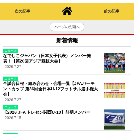
次の記事
前の記事
ページの先頭へ
新着情報
ニュース
なでしこジャパン（日本女子代表）メンバー発
表！【第20回アジア競技大会】
2026.7.27
ニュース
全試合日程・組み合わせ・会場一覧【JFAバーモ
ントカップ 第36回全日本U-12フットサル選手権大
会】
2026.7.27
ニュース
【2026 JFA トレセン関西U-13】前期メンバー
2026.7.15