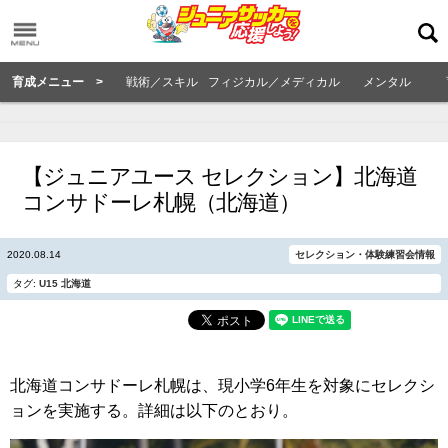
育成メニュー >
戦術／スキル
フィジカル／メディカル
メンタル
【ジュニアユース セレクション】北海道
コンサドーレ札幌（北海道）
2020.08.14
セレクション・体験練習会情報
タグ:
U15
北海道
北海道コンサドーレ札幌は、現小学6年生を対象にセレクシ
ョンを実施する。詳細は以下のとおり。