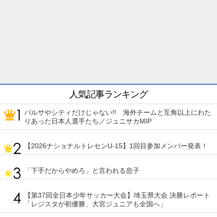
人気記事ランキング
バルサやシティだけじゃない!! 海外チームと互角以上にわた
りあった日本人選手たち／ジュニサカMIP
【2026ナショナルトレセンU-15】1回目参加メンバー発表！
「下手だからやめろ」と言われる息子
【第37回全日本少年サッカー大会】埼玉県大会 決勝レポート
「レジスタが初優勝、大宮ジュニアも全国へ」