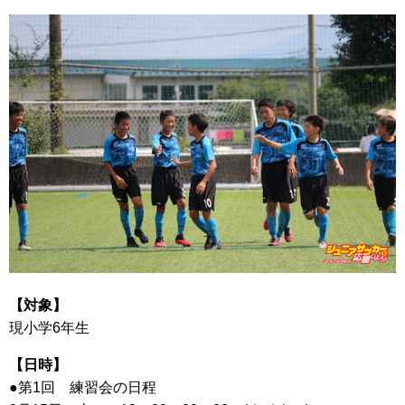
【対象】
現小学6年生
【日時】
●第1回 練習会の日程