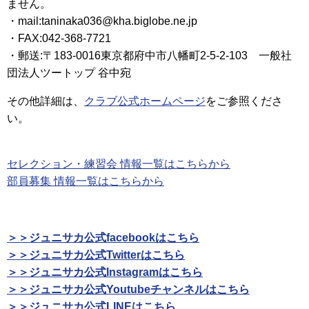
ません。
・mail:taninaka036@kha.biglobe.ne.jp
・FAX:042-368-7721
・郵送:〒183-0016東京都府中市八幡町2-5-2-103 一般社
団法人ツートップ 谷中宛
その他詳細は、
クラブ公式ホームページ
をご参照くださ
い。
セレクション・練習会 情報一覧はこちらから
部員募集 情報一覧はこちらから
＞＞ジュニサカ公式facebookはこちら
＞＞ジュニサカ公式Twitterはこちら
＞＞ジュニサカ公式Instagramはこちら
＞＞ジュニサカ公式Youtubeチャンネルはこちら
＞＞ジュニサカ公式LINEはこちら