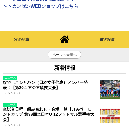
＞＞カンゼンWEBショップはこちら
次の記事
前の記事
ページの先頭へ
新着情報
ニュース
なでしこジャパン（日本女子代表）メンバー発
表！【第20回アジア競技大会】
2026.7.27
ニュース
全試合日程・組み合わせ・会場一覧【JFAバーモ
ントカップ 第36回全日本U-12フットサル選手権大
会】
2026.7.27