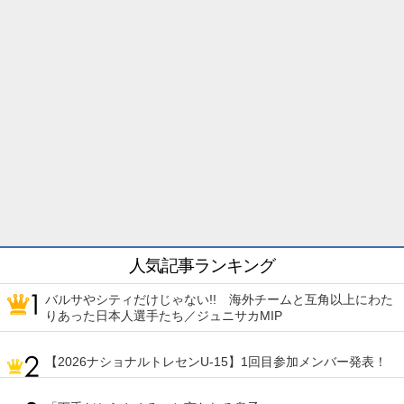
人気記事ランキング
バルサやシティだけじゃない!! 海外チームと互角以上にわた
りあった日本人選手たち／ジュニサカMIP
【2026ナショナルトレセンU-15】1回目参加メンバー発表！