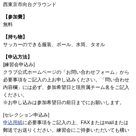
西東京市向台グラウンド
【参加費】
無料
【持ち物】
サッカーのできる服装、ボール、水筒、タオル
【申込方法】
[練習会申込み]
クラブ公式ホームページの「お問い合わせフォーム」から
必要事項をご記入の上お申し込みください。「問い合わせ
内容欄」には必ず、参加希望日と現所属チーム名をご記入
ください。
※お申し込みは参加希望日の前日までにお願いします。
[セレクション申込み]
申込用紙
に必要事項をご記入の上、FAXまたはmailまたは
郵送でお送りください。練習会にご持参いただいても構い