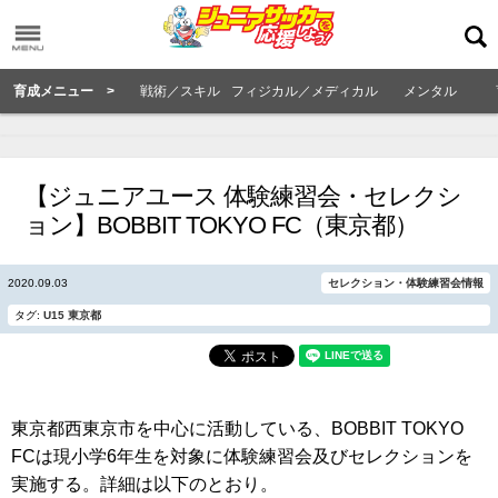
育成メニュー >
戦術／スキル
フィジカル／メディカル
メンタル
【ジュニアユース 体験練習会・セレクシ
ョン】BOBBIT TOKYO FC（東京都）
2020.09.03
セレクション・体験練習会情報
タグ:
U15
東京都
東京都西東京市を中心に活動している、BOBBIT TOKYO
FCは現小学6年生を対象に体験練習会及びセレクションを
実施する。詳細は以下のとおり。