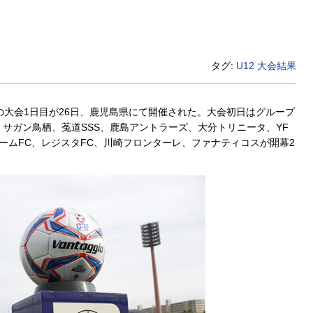
タグ:
U12
大会結果
会」の大会1日目が26日、鹿児島県にて開催された。大会初日はグループ
、サガン鳥栖、菟道SSS、鹿島アントラーズ、大分トリニータ、YF
ームFC、レジスタFC、川崎フロンターレ、ファナティコスが開幕2
。