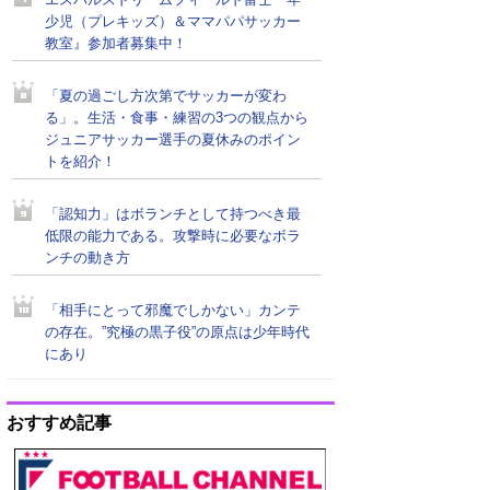
エスパルスドリームフィールド富士『年
少児（プレキッズ）＆ママパパサッカー
教室』参加者募集中！
「夏の過ごし方次第でサッカーが変わ
る」。生活・食事・練習の3つの観点から
ジュニアサッカー選手の夏休みのポイン
トを紹介！
「認知力」はボランチとして持つべき最
低限の能力である。攻撃時に必要なボラ
ンチの動き方
「相手にとって邪魔でしかない」カンテ
の存在。”究極の黒子役”の原点は少年時代
にあり
おすすめ記事