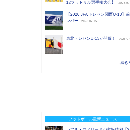
12フットサル選手権大会】
2026.07
【2026 JFA トレセン関西U-13】
ンバー
2026.07.15
東北トレセンU-13が開催！
2026.07
→続き
フットボール最新ニュース
レアル・マドリードが逆転勝利【2