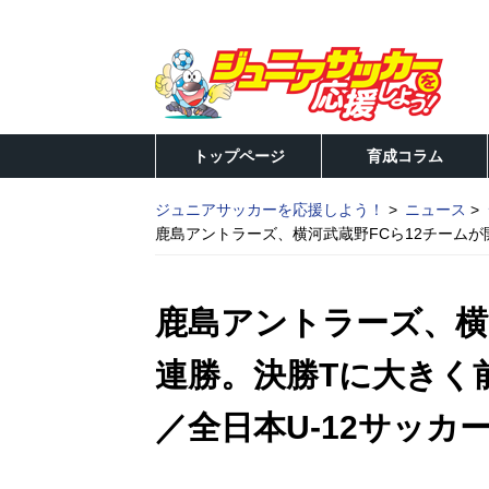
トップページ
育成コラム
ジュニアサッカーを応援しよう！
ニュース
鹿島アントラーズ、横河武蔵野FCら12チームが
鹿島アントラーズ、横
連勝。決勝Tに大きく
／全日本U-12サッカ