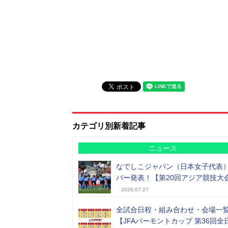
カテゴリ別新着記事
ニュース
なでしこジャパン（日本女子代表
バー発表！【第20回アジア競技大
2026.07.27
全試合日程・組み合わせ・会場一
【JFAバーモントカップ 第36回全