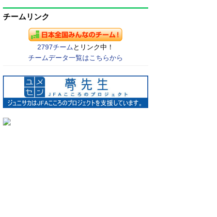
チームリンク
2797チーム
とリンク中！
チームデータ一覧はこちらから