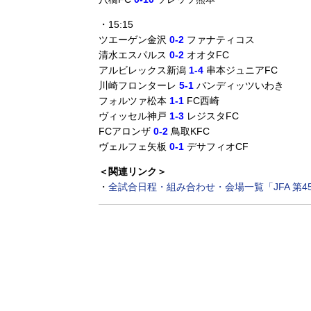
・15:15
ツエーゲン金沢
0-2
ファナティコス
清水エスパルス
0-2
オオタFC
アルビレックス新潟
1-4
串本ジュニアFC
川崎フロンターレ
5-1
バンディッツいわき
フォルツァ松本
1-1
FC西崎
ヴィッセル神戸
1-3
レジスタFC
FCアロンザ
0-2
鳥取KFC
ヴェルフェ矢板
0-1
デサフィオCF
＜関連リンク＞
・
全試合日程・組み合わせ・会場一覧「JFA 第4