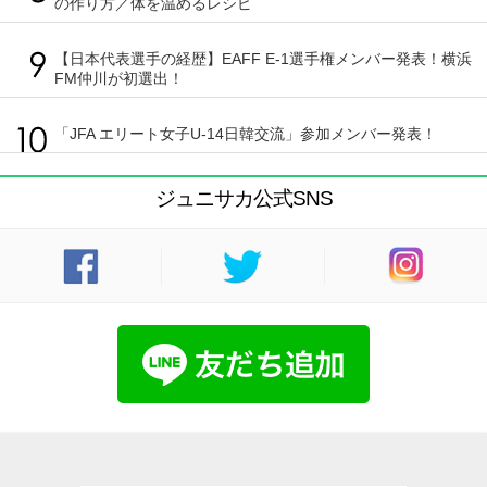
の作り方／体を温めるレシピ
【日本代表選手の経歴】EAFF E-1選手権メンバー発表！横浜
FM仲川が初選出！
「JFA エリート女子U-14日韓交流」参加メンバー発表！
ジュニサカ公式SNS