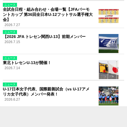
ニュース
全試合日程・組み合わせ・会場一覧【JFAバーモ
ントカップ 第36回全日本U-12フットサル選手権大
会】
2026.7.27
ニュース
【2026 JFA トレセン関西U-13】前期メンバー
2026.7.15
ニュース
東北トレセンU-13が開催！
2026.7.14
ニュース
U-17日本女子代表、国際親善試合（vs U-17アメ
リカ女子代表）メンバー発表！
2026.6.27