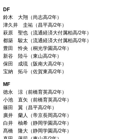
DF
鈴木 大翔（尚志高/2年）
津久井 圭祐（昌平高/2年）
萩原 聖也（流通経済大付属柏高/2年）
都築 駿太（流通経済大付属柏高/2年）
豊田 怜央（桐光学園高/2年）
新谷 陸斗（東山高/2年）
保田 成琉（阪南大高/2年）
宝納 拓斗（佐賀東高/2年）
MF
徳永 涼（前橋育英高/2年）
小池 直矢（前橋育英高/2年）
篠田 翼（昌平高/2年）
廣井 蘭人（帝京長岡高/2年）
白井 柚希（静岡学園高/2年）
髙橋 隆大（静岡学園高/2年）
真田 蓮司（東山高/2年）