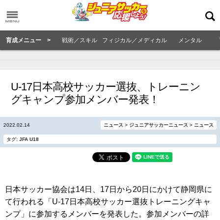
育成メニュー >
戦術／スキル
フィジカル／メディカル
メンタル
U-17日本高校サッカー選抜、トレーニン
グキャンプ参加メンバー発表！
2022.02.14
ニュース
>
ジュニアサッカーニュース
>
ニュース
タグ:
JFA
U18
日本サッカー協会は14日、17日から20日にかけて静岡県に
て行われる「U-17日本高校サッカー選抜トレーニングキャ
ンプ」に参加するメンバーを発表した。参加メンバーの詳