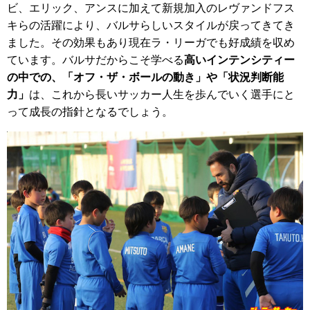
ビ、エリック、アンスに加えて新規加入のレヴァンドフス
キらの活躍により、バルサらしいスタイルが戻ってきてき
ました。その効果もあり現在ラ・リーガでも好成績を収め
ています。バルサだからこそ学べる
高いインテンシティー
の中での、「オフ・ザ・ボールの動き」や「状況判断能
力」
は、これから長いサッカー人生を歩んでいく選手にと
って成長の指針となるでしょう。