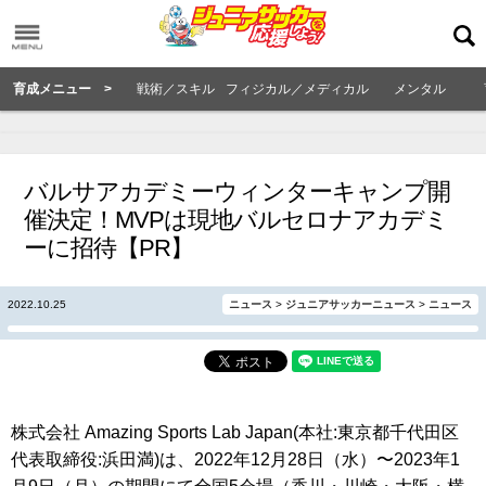
育成メニュー >
戦術／スキル
フィジカル／メディカル
メンタル
バルサアカデミーウィンターキャンプ開
催決定！MVPは現地バルセロナアカデミ
ーに招待【PR】
2022.10.25
ニュース
>
ジュニアサッカーニュース
>
ニュース
株式会社 Amazing Sports Lab Japan(本社:東京都千代田区
代表取締役:浜田満)は、2022年12月28日（水）〜2023年1