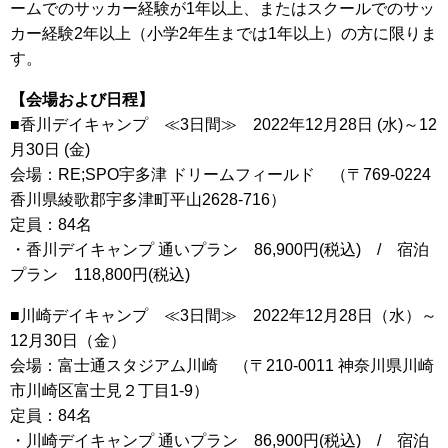
ームでのサッカー経験が1年以上、またはスクールでのサッ
カー経験2年以上（小学2年生までは1年以上）の方に限りま
す。
【会場および日程】
■香川デイキャンプ ≪3日間≫ 2022年12月28日 (水)～12
月30日 (金)
会場：RE;SPO宇多津 ドリームフィールド （〒769-0224
香川県綾歌郡宇多津町平山2628-716）
定員：84名
・香川デイキャンプ 通いプラン 86,900円(税込) / 宿泊
プラン 118,800円(税込)
■川崎デイキャンプ ≪3日間≫ 2022年12月28日（水）～
12月30日（金）
会場：富士通スタジアム川崎 （〒210-0011 神奈川県川崎
市川崎区富士見２丁目1-9）
定員：84名
・川崎デイキャンプ 通いプラン 86,900円(税込) / 宿泊