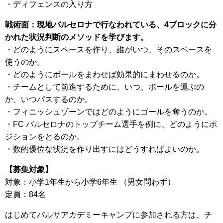
・ディフェンスの入り方
戦術面：現地バルセロナで行なわれている、4ブロックに分
かれた状況判断のメソッドを学びます。
・どのようにスペースを作り、誰がいつ、そのスペースを
使うのか。
・どのようにボールをまわせば効果的にまわせるのか。
・チームとして前進するために、いつ、ボールを運ぶの
か、いつパスするのか。
・フィニッシュゾーンではどのようにゴールを奪うのか。
・FC バルセロナのトップチーム選手を例に、どのようにポ
ジションをとるのか。
・数的優位な状況を作り出すにはどうすればよいのか。
【募集対象】
対象：小学1年生から小学6年生 （男女問わず）
定員：84名
はじめてバルサアカデミーキャンプに参加される方は、チ