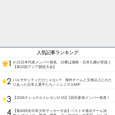
人気記事ランキング
U-21日本代表メンバー発表。10番は湘南・石井久継が背負う
【第20回アジア競技大会】
バルサやシティだけじゃない!! 海外チームと互角以上にわた
りあった日本人選手たち／ジュニサカMIP
【2026ナショナルトレセンU-15】1回目参加メンバー発表！
【第40回全日本少年サッカー大会】ベスト８進出チーム決