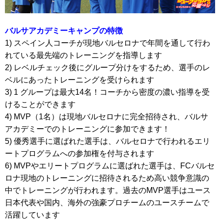
バルサアカデミーキャンプの特徴
1) スペイン人コーチが現地バルセロナで年間を通して行わ
れている最先端のトレーニングを指導します
2) レベルチェック後にグループ分けをするため、選手のレ
ベルにあったトレーニングを受けられます
3) 1 グループは最大14名！コーチから密度の濃い指導を受
けることができます
4) MVP（1名）は現地バルセロナに完全招待され、バルサ
アカデミーでのトレーニングに参加できます！
5) 優秀選手に選ばれた選手は、バルセロナで行われるエリ
ートプログラムへの参加権を付与されます
6) MVPやエリートプログラムに選ばれた選手は、FCバルセ
ロナ現地のトレーニングに招待されるため高い競争意識の
中でトレーニングが行われます。過去のMVP選手はユース
日本代表や国内、海外の強豪プロチームのユースチームで
活躍しています