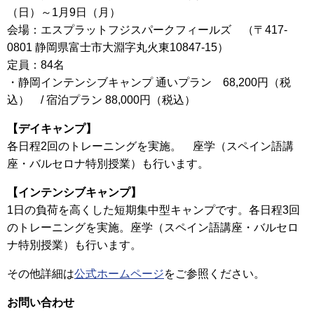
（日）～1月9日（月）
会場：エスプラットフジスパークフィールズ （〒417-
0801 静岡県富士市大淵字丸火東10847-15）
定員：84名
・静岡インテンシブキャンプ 通いプラン 68,200円（税
込） / 宿泊プラン 88,000円（税込）
【デイキャンプ】
各日程2回のトレーニングを実施。 座学（スペイン語講
座・バルセロナ特別授業）も行います。
【インテンシブキャンプ】
1日の負荷を高くした短期集中型キャンプです。各日程3回
のトレーニングを実施。座学（スペイン語講座・バルセロ
ナ特別授業）も行います。
その他詳細は
公式ホームページ
をご参照ください。
お問い合わせ