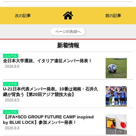
次の記事
前の記事
ページの先頭へ
新着情報
ニュース
全日本大学選抜、イタリア遠征メンバー発表！
2026.8.6
ニュース
U-21日本代表メンバー発表。10番は湘南・石井久
継が背負う【第20回アジア競技大会】
2026.8.5
ニュース
【JFA×SCO GROUP FUTURE CAMP inspired
by BLUE LOCK】参加メンバー発表！
2026.8.4