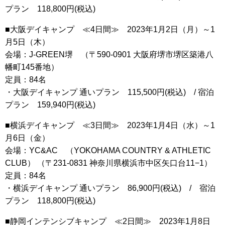
プラン 118,800円(税込)
■大阪デイキャンプ ≪4日間≫ 2023年1月2日（月）～1
月5日（木）
会場：J-GREEN堺 （〒590-0901 大阪府堺市堺区築港八
幡町145番地）
定員：84名
・大阪デイキャンプ 通いプラン 115,500円(税込) / 宿泊
プラン 159,940円(税込)
■横浜デイキャンプ ≪3日間≫ 2023年1月4日（水）～1
月6日（金）
会場：YC&AC （YOKOHAMA COUNTRY & ATHLETIC
CLUB） （〒231-0831 神奈川県横浜市中区矢口台11−1）
定員：84名
・横浜デイキャンプ 通いプラン 86,900円(税込) / 宿泊
プラン 118,800円(税込)
■静岡インテンシブキャンプ ≪2日間≫ 2023年1月8日