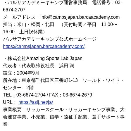
・バルサアカデミーキャンプ運営事務局 電話番号：03-
6674-2707
メールアドレス：info@campsjapan.barcaacademy.com
担当：米山・松岡・北田 （受付時間／平日 11:00〜
16:00 土日祝休業）
バルサアカデミーキャンプ公式ホームページ
https://campsjapan.barcaacademy.com/
・株式会社Amazing Sports Lab Japan
代表者：代表取締役社長 浜田 満
設立：2004年9月
所在地：東京都千代田区三番町1-13 ワールド・ワイド・
センター 2階
TEL：03-6674-2704 / FAX：03-6674-2679
URL：
https://aslj.net/ja/
事業概要：サッカースクール・サッカーキャンプ事業、大
会運営事業、小売業、留学・遠征手配業、選手サポート事
業