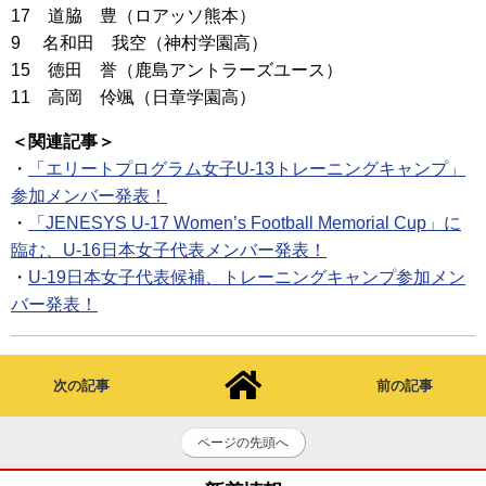
17 道脇 豊（ロアッソ熊本）
9 名和田 我空（神村学園高）
15 徳田 誉（鹿島アントラーズユース）
11 高岡 伶颯（日章学園高）
＜関連記事＞
・
「エリートプログラム女子U-13トレーニングキャンプ」
参加メンバー発表！
・
「JENESYS U-17 Women’s Football Memorial Cup」に
臨む、U-16日本女子代表メンバー発表！
・
U-19日本女子代表候補、トレーニングキャンプ参加メン
バー発表！
次の記事
前の記事
ページの先頭へ