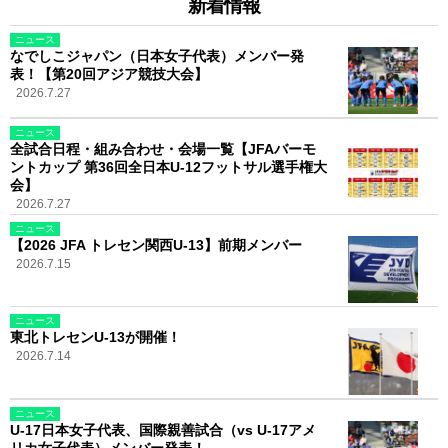
新着情報
ニュース
なでしこジャパン（日本女子代表）メンバー発
表！【第20回アジア競技大会】
2026.7.27
ニュース
全試合日程・組み合わせ・会場一覧【JFAバーモ
ントカップ 第36回全日本U-12フットサル選手権大
会】
2026.7.27
ニュース
【2026 JFA トレセン関西U-13】前期メンバー
2026.7.15
ニュース
東北トレセンU-13が開催！
2026.7.14
ニュース
U-17日本女子代表、国際親善試合（vs U-17アメ
リカ女子代表）メンバー発表！