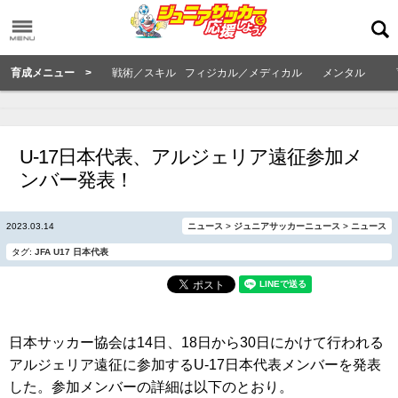
育成メニュー >
戦術／スキル
フィジカル／メディカル
メンタル
U-17日本代表、アルジェリア遠征参加メ
ンバー発表！
2023.03.14
ニュース
>
ジュニアサッカーニュース
>
ニュース
タグ:
JFA
U17
日本代表
日本サッカー協会は14日、18日から30日にかけて行われる
アルジェリア遠征に参加するU-17日本代表メンバーを発表
した。参加メンバーの詳細は以下のとおり。