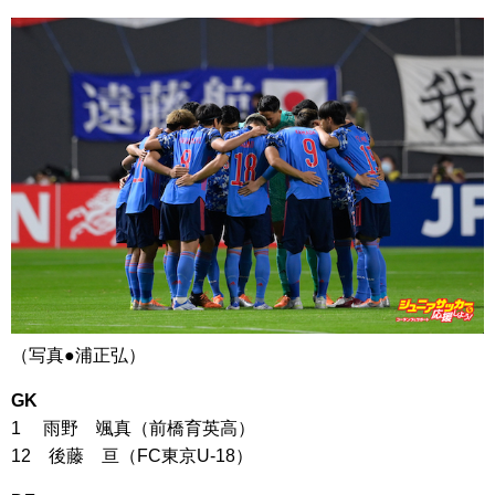
（写真●浦正弘）
GK
1 雨野 颯真（前橋育英高）
12 後藤 亘（FC東京U-18）