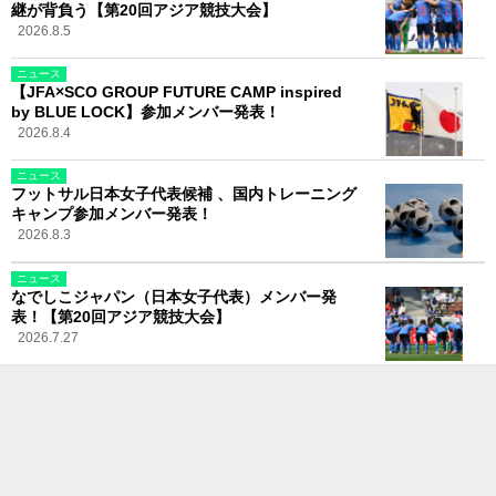
継が背負う【第20回アジア競技大会】
2026.8.5
ニュース
【JFA×SCO GROUP FUTURE CAMP inspired
by BLUE LOCK】参加メンバー発表！
2026.8.4
ニュース
フットサル日本女子代表候補 、国内トレーニング
キャンプ参加メンバー発表！
2026.8.3
ニュース
なでしこジャパン（日本女子代表）メンバー発
表！【第20回アジア競技大会】
2026.7.27