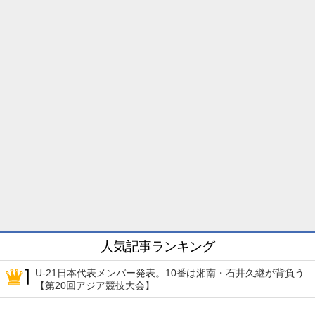
人気記事ランキング
U-21日本代表メンバー発表。10番は湘南・石井久継が背負う
【第20回アジア競技大会】