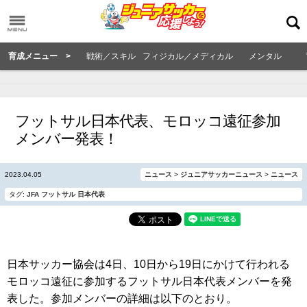
育成メニュー >
戦術／スキル
フィジカル／メディカル
メンタル
フットサル日本代表、モロッコ遠征参加
メンバー発表！
2023.04.05
ニュース
>
ジュニアサッカーニュース
>
ニュース
タグ:
JFA
フットサル
日本代表
日本サッカー協会は4日、10日から19日にかけて行われる
モロッコ遠征に参加するフットサル日本代表メンバーを発
表した。参加メンバーの詳細は以下のとおり。