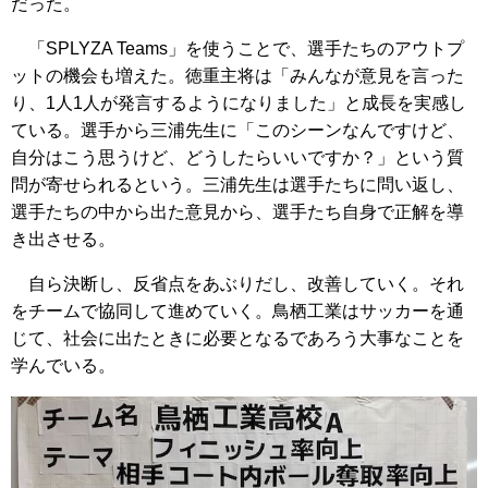
だった。
「SPLYZA Teams」を使うことで、選手たちのアウトプ
ットの機会も増えた。徳重主将は「みんなが意見を言った
り、1人1人が発言するようになりました」と成長を実感し
ている。選手から三浦先生に「このシーンなんですけど、
自分はこう思うけど、どうしたらいいですか？」という質
問が寄せられるという。三浦先生は選手たちに問い返し、
選手たちの中から出た意見から、選手たち自身で正解を導
き出させる。
自ら決断し、反省点をあぶりだし、改善していく。それ
をチームで協同して進めていく。鳥栖工業はサッカーを通
じて、社会に出たときに必要となるであろう大事なことを
学んでいる。