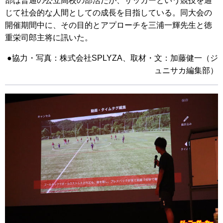
部は普通の公立高校の部活だが、サッカーという競技を通
じて社会的な人間としての成長を目指している。同大会の
開催期間中に、その目的とアプローチを三浦一輝先生と徳
重栄司郎主将に訊いた。
●協力・写真：株式会社SPLYZA、取材・文：加藤健一（ジ
ュニサカ編集部）