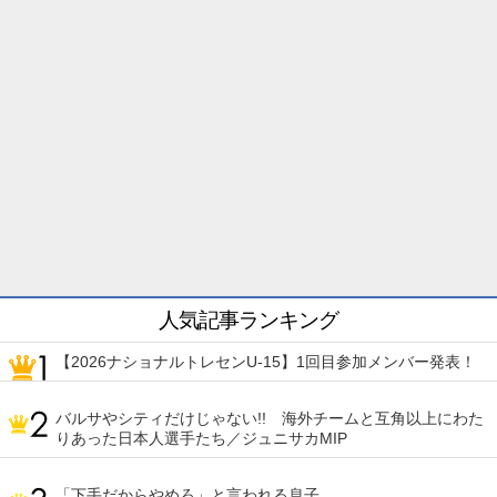
人気記事ランキング
【2026ナショナルトレセンU-15】1回目参加メンバー発表！
バルサやシティだけじゃない!! 海外チームと互角以上にわた
りあった日本人選手たち／ジュニサカMIP
「下手だからやめろ」と言われる息子