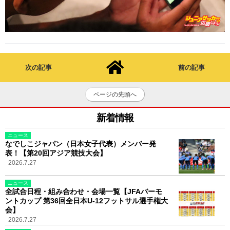
次の記事
前の記事
ページの先頭へ
新着情報
ニュース
なでしこジャパン（日本女子代表）メンバー発
表！【第20回アジア競技大会】
2026.7.27
ニュース
全試合日程・組み合わせ・会場一覧【JFAバーモ
ントカップ 第36回全日本U-12フットサル選手権大
会】
2026.7.27