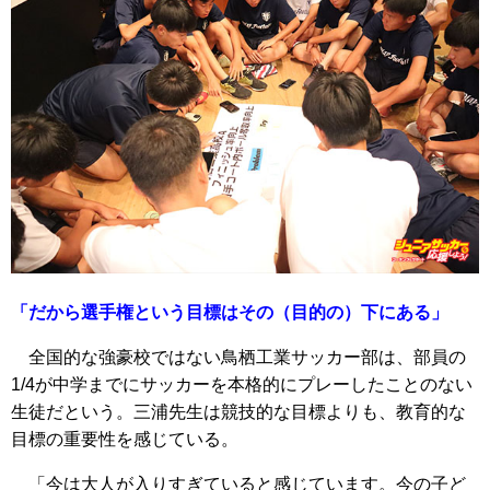
「だから選手権という目標はその（目的の）下にある」
全国的な強豪校ではない鳥栖工業サッカー部は、部員の
1/4が中学までにサッカーを本格的にプレーしたことのない
生徒だという。三浦先生は競技的な目標よりも、教育的な
目標の重要性を感じている。
「今は大人が入りすぎていると感じています。今の子ど