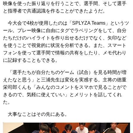
映像を使った振り返りを行うことで、選手間、そして選手
と指導者で共通認識を作ることができたようだ。
今大会で4校が使用したのは「SPLYZA Teams」というツ
ール。プレー映像に自由にタグでラベリングをして、自分
たちだけのハイライトを作り出せるだけでなく、矢印など
を使うことで視覚的に状況を分析できる。また、スマート
フォンを使って選手間で情報の共有をしたり、メモ代わり
に記録することもできる。
「選手たちが自分たちのゲーム（試合）を見る時間が増
えたなと思う」と三浦先生は変化を実感する。主将の徳重
栄司郎くんも「みんなのコメントをスマホで見ることがで
きるので、気軽に使えていい」とメリットを話してくれ
た。
大事なことはその先にある。