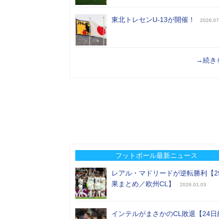
東北トレセンU-13が開催！
2026.07
→続き
フットボール最新ニュース
レアル・マドリードが逆転勝利【2
果まとめ／欧州CL】
2026.01.03
インテルがまさかのCL敗退【24日