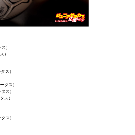
ース）
ース）
ータス）
ニータス）
ータス）
ータス）
ータス）