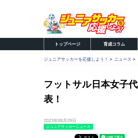
トップページ
育成コラム
ジュニアサッカーを応援しよう！
ニュース
フットサル日本女子代
表！
2023年08月29日
ジュニアサッカーニュース