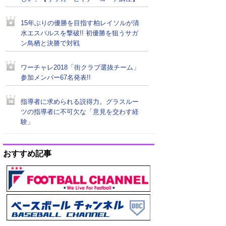
15年ぶりの優勝を目指す柏レイソルが清
水エスパルスを撃破!! 初優勝を狙うサガ
ン鳥栖と決勝で対戦
ワーチャレ2018「街クラブ選抜チーム」
参加メンバー67名発表!!
指導者に求められる説得力。グラスルー
ツの指導者に不可欠な「意見を交わす経
験」
おすすめ記事