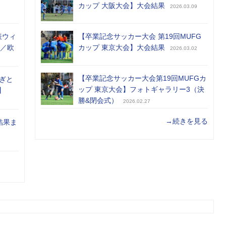
カップ 大阪大会】大会結果
2026.03.09
表ウィ
【卒業記念サッカー大会 第19回MUFG
め／欧
カップ 東京大会】大会結果
2026.03.02
【卒業記念サッカー大会第19回MUFGカ
ぎと
ップ 東京大会】フォトギャラリー3（決
】
勝&閉会式）
2026.02.27
→続きを見る
結果ま