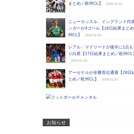
まとめ／欧州CL】
2026.01.03
ニューカッスル、イングランド代
ンガーが4ゴール【18日結果まと
州CL】
2026.01.03
レアル・マドリードが後半に1点も
り白星【17日結果まとめ／欧州CL
2026.01.03
アーセナルが全勝首位通過【28日
とめ／欧州CL】
2026.01.03
お知らせ