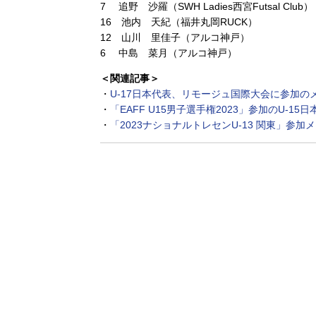
7 追野 沙羅（SWH Ladies西宮Futsal Club）
16 池内 天紀（福井丸岡RUCK）
12 山川 里佳子（アルコ神戸）
6 中島 菜月（アルコ神戸）
＜関連記事＞
・
U-17日本代表、リモージュ国際大会に参加の
・
「EAFF U15男子選手権2023」参加のU-1
・
「2023ナショナルトレセンU-13 関東」参加