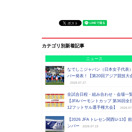
カテゴリ別新着記事
ニュース
なでしこジャパン（日本女子代表
バー発表！【第20回アジア競技大
2026.07.27
全試合日程・組み合わせ・会場一
【JFAバーモントカップ 第36回全
12フットサル選手権大会】
2026.07
【2026 JFA トレセン関西U-13】
ンバー
2026.07.15