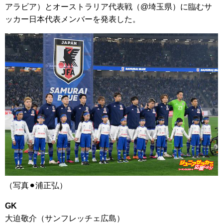
アラビア）とオーストラリア代表戦（@埼玉県）に臨むサ
ッカー日本代表メンバーを発表した。
（写真⚫︎浦正弘）
GK
大迫敬介（サンフレッチェ広島）