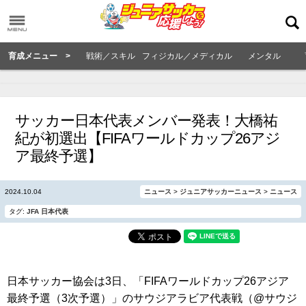
育成メニュー >
戦術／スキル
フィジカル／メディカル
メンタル
サッカー日本代表メンバー発表！大橋祐
紀が初選出【FIFAワールドカップ26アジ
ア最終予選】
2024.10.04
ニュース
>
ジュニアサッカーニュース
>
ニュース
タグ:
JFA
日本代表
日本サッカー協会は3日、「FIFAワールドカップ26アジア
最終予選（3次予選）」のサウジアラビア代表戦（@サウジ