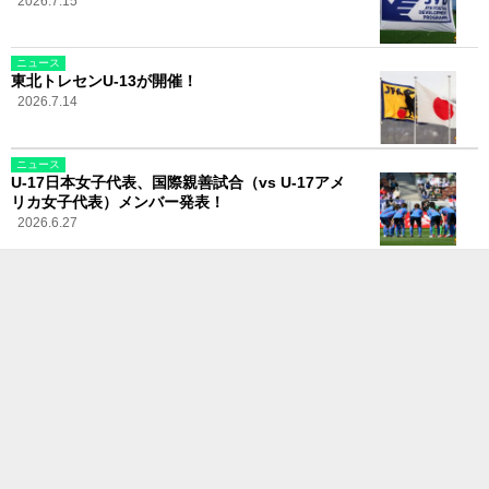
2026.7.15
ニュース
東北トレセンU-13が開催！
2026.7.14
ニュース
U-17日本女子代表、国際親善試合（vs U-17アメ
リカ女子代表）メンバー発表！
2026.6.27