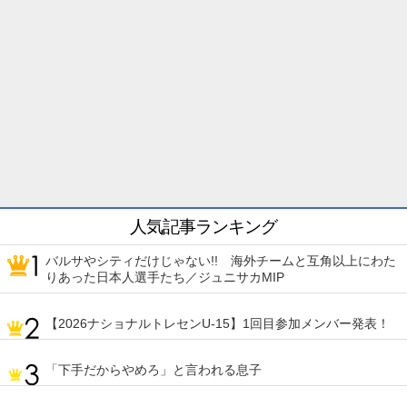
人気記事ランキング
バルサやシティだけじゃない!! 海外チームと互角以上にわた
りあった日本人選手たち／ジュニサカMIP
【2026ナショナルトレセンU-15】1回目参加メンバー発表！
「下手だからやめろ」と言われる息子