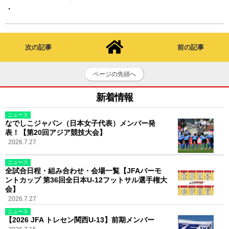
・
次の記事
前の記事
ページの先頭へ
新着情報
ニュース
なでしこジャパン（日本女子代表）メンバー発
表！【第20回アジア競技大会】
2026.7.27
ニュース
全試合日程・組み合わせ・会場一覧【JFAバーモ
ントカップ 第36回全日本U-12フットサル選手権大
会】
2026.7.27
ニュース
【2026 JFA トレセン関西U-13】前期メンバー