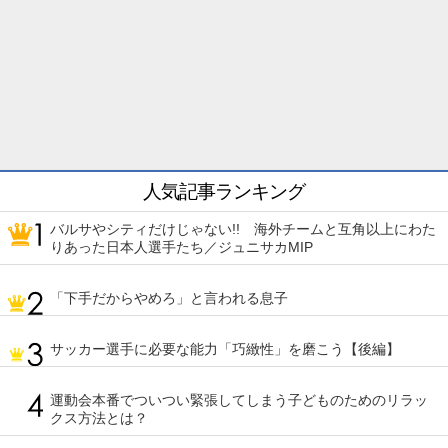
人気記事ランキング
バルサやシティだけじゃない!! 海外チームと互角以上にわた
りあった日本人選手たち／ジュニサカMIP
「下手だからやめろ」と言われる息子
サッカー選手に必要な能力「巧緻性」を磨こう【後編】
運動会本番でついつい緊張してしまう子どものためのリラッ
クス方法とは？