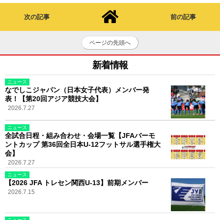
次の記事
前の記事
ページの先頭へ
新着情報
ニュース
なでしこジャパン（日本女子代表）メンバー発
表！【第20回アジア競技大会】
2026.7.27
ニュース
全試合日程・組み合わせ・会場一覧【JFAバーモ
ントカップ 第36回全日本U-12フットサル選手権大
会】
2026.7.27
ニュース
【2026 JFA トレセン関西U-13】前期メンバー
2026.7.15
ニュース