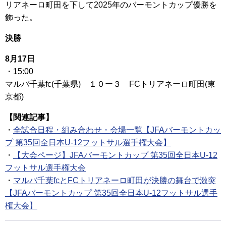
リアネーロ町田を下して2025年のバーモントカップ優勝を
飾った。
決勝
8月17日
・15:00
マルバ千葉fc(千葉県) １０ー３ FCトリアネーロ町田(東
京都)
【関連記事】
・
全試合日程・組み合わせ・会場一覧【JFAバーモントカッ
プ 第35回全日本U-12フットサル選手権大会】
・
【大会ページ】JFAバーモントカップ 第35回全日本U-12
フットサル選手権大会
・
マルバ千葉fcとFCトリアネーロ町田が決勝の舞台で激突
【JFAバーモントカップ 第35回全日本U-12フットサル選手
権大会】