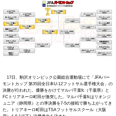
17日、駒沢オリンピック公園総合運動場にて「JFAバー
モントカップ 第35回全日本U-12フットサル選手権大会」の
決勝が行われた。優勝をかけてマルバ千葉fc（千葉県）と
FCトリアネーロ町田が激突した。マルバ千葉fcはリオンジ
ュニア（静岡県）との準決勝を7-5の接戦で勝ち上がってき
た。トリアネーロ町田はTSAフットサルスクール（大阪