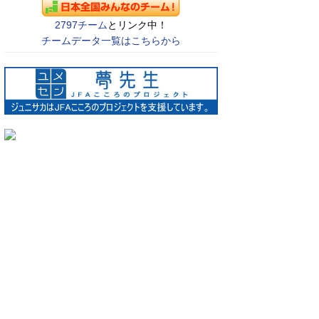
2797チーム
とリンク中！
チームデータ一覧はこちらから