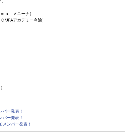
ア）
ｉｍａ メニーナ）
/JFAアカデミー今治）
）
５）
メンバー発表！
メンバー発表！
参加メンバー発表！