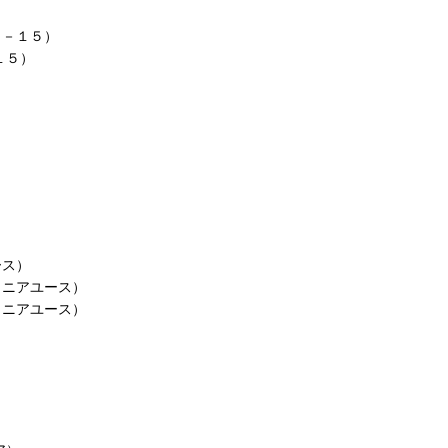
Ｕ－１５）
１５）
ース）
ュニアユース）
ュニアユース）