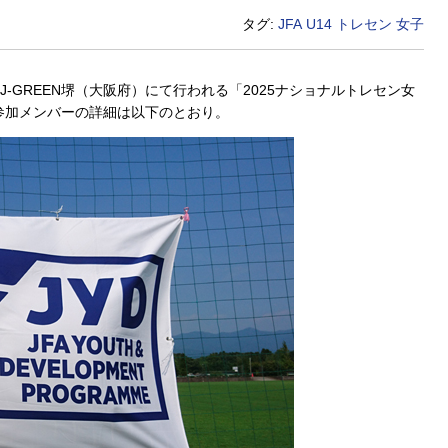
タグ:
JFA
U14
トレセン
女子
J-GREEN堺（大阪府）にて行われる「2025ナショナルトレセン女
。参加メンバーの詳細は以下のとおり。