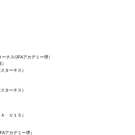
ーチス/JFAアカデミー堺）
部）
屋スターチス）
屋スターチス）
ＳＡ Ｕ１５）
FAアカデミー堺）