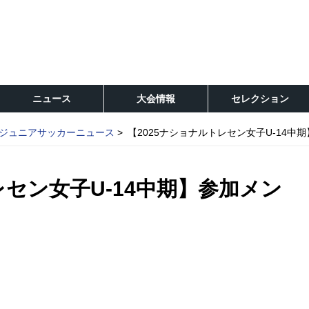
ニュース
大会情報
セレクション
ジュニアサッカーニュース
【2025ナショナルトレセン女子U-14中
レセン女子U-14中期】参加メン