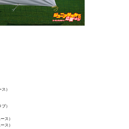
）
ース）
ラブ）
ユース）
ユース）