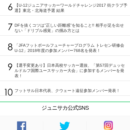
【U-12ジュニアサッカーワールドチャレンジ2017 街クラブ予
選】東北・北海道予選 結果
DFを抜くコツは”正しい距離感”を知ること!! 相手が足を出せ
ない「ドリブル感覚」の掴み方とは
「JFAフットボールフューチャープログラム トレセン研修会
U-12」2018年度の参加メンバー768名を発表！
【選手変更あり】日本高校サッカー選抜、「第57回デュッセ
ルドルフ国際ユースサッカー大会」に参加するメンバーを発
表！
フットサル日本代表、クウェート遠征参加メンバー発表！
ジュニサカ公式SNS