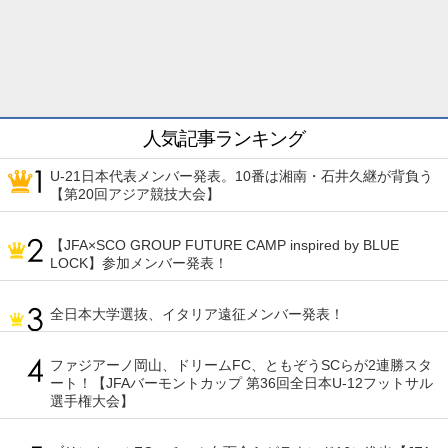
人気記事ランキング
U-21日本代表メンバー発表。10番は湘南・石井久継が背負う
【第20回アジア競技大会】
【JFA×SCO GROUP FUTURE CAMP inspired by BLUE
LOCK】参加メンバー発表！
全日本大学選抜、イタリア遠征メンバー発表！
ファジアーノ岡山、ドリームFC、ともぞうSCらが2連勝スタ
ート！【JFAバーモントカップ 第36回全日本U-12フットサル
選手権大会】