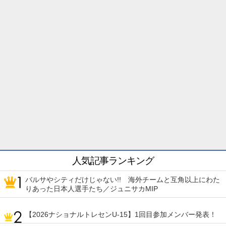
人気記事ランキング
バルサやシティだけじゃない!! 海外チームと互角以上にわた
りあった日本人選手たち／ジュニサカMIP
【2026ナショナルトレセンU-15】1回目参加メンバー発表！