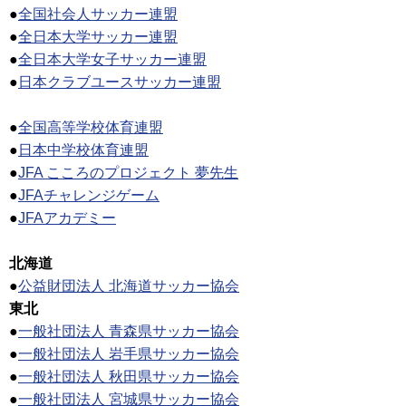
●
全国社会人サッカー連盟
●
全日本大学サッカー連盟
●
全日本大学女子サッカー連盟
●
日本クラブユースサッカー連盟
●
全国高等学校体育連盟
●
日本中学校体育連盟
●
JFA こころのプロジェクト 夢先生
●
JFAチャレンジゲーム
●
JFAアカデミー
北海道
●
公益財団法人 北海道サッカー協会
東北
●
一般社団法人 青森県サッカー協会
●
一般社団法人 岩手県サッカー協会
●
一般社団法人 秋田県サッカー協会
●
一般社団法人 宮城県サッカー協会