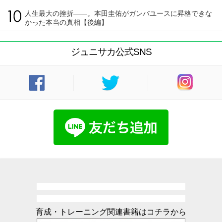
人生最大の挫折――。本田圭佑がガンバユースに昇格できな
かった本当の真相【後編】
ジュニサカ公式SNS
育成・トレーニング関連書籍はコチラから