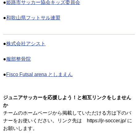
●
姫路市サッカー協会キッズ委員会
●
和歌山県フットサル連盟
●
株式会社アシスト
●
服部整骨院
●
Fisco Futsal arena としまえん
ジュニアサッカーを応援しよう！と相互リンクをしません
か
チームのホームページから掲載していただける方は下のバ
ナーをお使いください。リンク先は https://jr-soccer.jp/ に
お願いします。