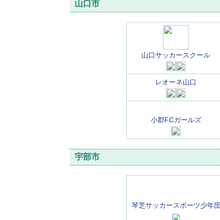
山口市
山口サッカースクール
レオーネ山口
小郡FCガールズ
宇部市
琴芝サッカースポーツ少年