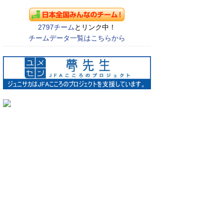
2797チーム
とリンク中！
チームデータ一覧はこちらから