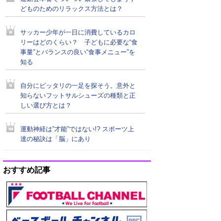
どものためのリラックス方法とは？
サッカー少年が一日に消費しているカロ
リーはどのくらい？ 子どもに必要な“食
事量”とバランスの良い“食事メニュー”を
知る
自分にピッタリの一足を探そう。意外と
知らないフットサルシューズの種類と正
しい選び方とは？
運動神経は”才能”ではない!? スポーツ上
達の秘訣は「脳」にあり
おすすめ記事