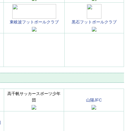
東岐波フットボールクラブ
黒石フットボールクラブ
高千帆サッカースポーツ少年
団
山陽JFC
団