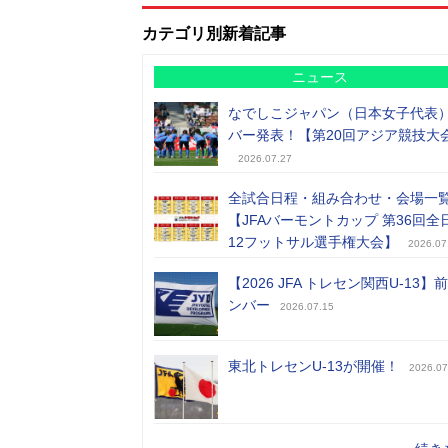
カテゴリ別新着記事
ニュース
なでしこジャパン（日本女子代表
バー発表！【第20回アジア競技大
2026.07.27
全試合日程・組み合わせ・会場一
【JFAバーモントカップ 第36回全
12フットサル選手権大会】
2026.07
【2026 JFA トレセン関西U-13】
ンバー
2026.07.15
東北トレセンU-13が開催！
2026.07