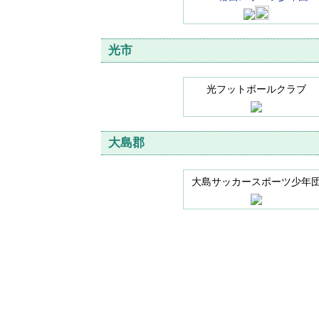
光市
光フットボールクラブ
大島郡
大島サッカースポーツ少年