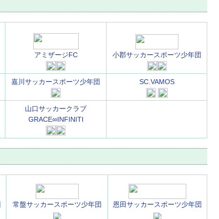
アミザージFC
小郡サッカースポーツ少年団
嘉川サッカースポーツ少年団
SC.VAMOS
山口サッカークラブ
GRACE∞INFINITI
団
常盤サッカースポーツ少年団
恩田サッカースポーツ少年団