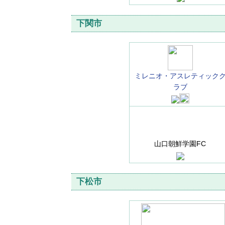
下関市
ミレニオ・アスレティック
ラブ
山口朝鮮学園FC
下松市