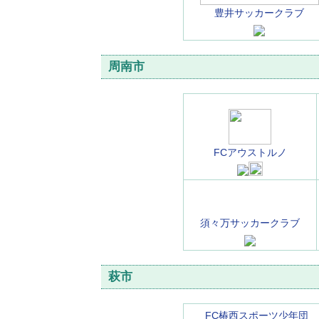
豊井サッカークラブ
周南市
FCアウストルノ
須々万サッカークラブ
萩市
FC椿西スポーツ少年団