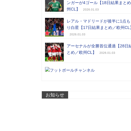
ンガーが4ゴール【18日結果まと
州CL】
2026.01.03
レアル・マドリードが後半に1点も
り白星【17日結果まとめ／欧州CL
2026.01.03
アーセナルが全勝首位通過【28日
とめ／欧州CL】
2026.01.03
お知らせ