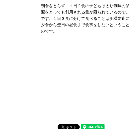
朝食をとらず、１日２食の子どもは太り気味の
源をとっても利用される量が限られているので
です。１日３食に分けて食べることは肥満防止
夕食から翌日の昼食まで食事をしないというこ
のです。