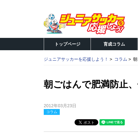
トップページ
育成コラム
ジュニアサッカーを応援しよう！
コラム
朝
朝ごはんで肥満防止、
2012年03月23日
コラム