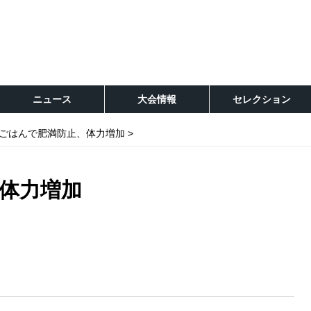
ニュース
大会情報
セレクション
ごはんで肥満防止、体力増加
体力増加