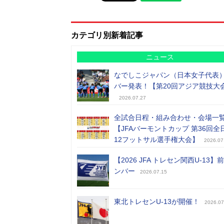
カテゴリ別新着記事
ニュース
なでしこジャパン（日本女子代表
バー発表！【第20回アジア競技大
2026.07.27
全試合日程・組み合わせ・会場一
【JFAバーモントカップ 第36回全
12フットサル選手権大会】
2026.07
【2026 JFA トレセン関西U-13】
ンバー
2026.07.15
東北トレセンU-13が開催！
2026.07