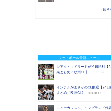
→続き
フットボール最新ニュース
レアル・マドリードが逆転勝利【2
果まとめ／欧州CL】
2026.01.03
インテルがまさかのCL敗退【24日
まとめ／欧州CL】
2026.01.03
ニューカッスル、イングランド代