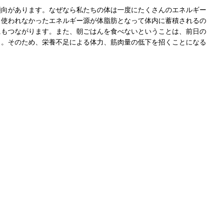
傾向があります。なぜなら私たちの体は一度にたくさんのエネルギー
、使われなかったエネルギー源が体脂肪となって体内に蓄積されるの
にもつながります。また、朝ごはんを食べないということは、前日の
と。そのため、栄養不足による体力、筋肉量の低下を招くことになる