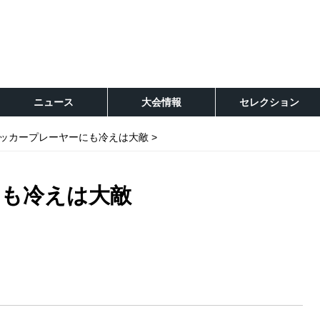
ニュース
大会情報
セレクション
ッカープレーヤーにも冷えは大敵
にも冷えは大敵