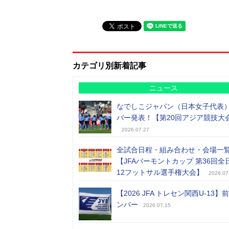
カテゴリ別新着記事
ニュース
なでしこジャパン（日本女子代表
バー発表！【第20回アジア競技大
2026.07.27
全試合日程・組み合わせ・会場一
【JFAバーモントカップ 第36回全
12フットサル選手権大会】
2026.07
【2026 JFA トレセン関西U-13】
ンバー
2026.07.15