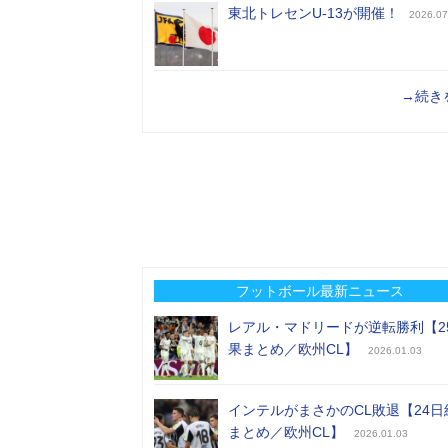
東北トレセンU-13が開催！
2026.07
→続き
フットボール最新ニュース
レアル・マドリードが逆転勝利【2
果まとめ／欧州CL】
2026.01.03
インテルがまさかのCL敗退【24日
まとめ／欧州CL】
2026.01.03