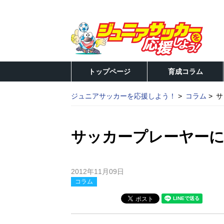
トップページ
育成コラム
ジュニアサッカーを応援しよう！
コラム
サ
サッカープレーヤー
2012年11月09日
コラム