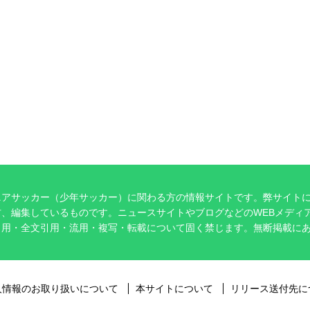
ニアサッカー（少年サッカー）に関わる方の情報サイトです。弊サイト
、編集しているものです。ニュースサイトやブログなどのWEBメディ
引用・全文引用・流用・複写・転載について固く禁じます。無断掲載に
。
人情報のお取り扱いについて
本サイトについて
リリース送付先に