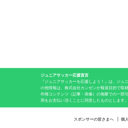
ジュニアサッカー応援宣言
『ジュニアサッカーを応援しよう！』は、ジュ
の他情報は、株式会社カンゼンが報道目的で取材
作権コンテンツ（記事・画像）の無断での一部
用をお支払い頂くことに同意したものとします
スポンサーの皆さまへ
個