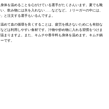
に身体を温めることを心がけている選手がたくさんいます。夏でも靴
ない、飲み物には氷を入れない……などなど。Ｊリーガーの中には、
で」と注文する選手もいるんですよ。
を温めて血の循環を良くすることは、疲労を残さないためにも有効な
ギなどは利用しやすい食材です。汁物や炒め物に入れる習慣をつけま
が温まりますよ。また、キムチや香辛料も身体を温めます。キムチ鍋
ューです。