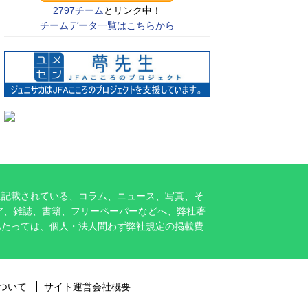
2797チーム
とリンク中！
チームデータ一覧はこちらから
に記載されている、コラム、ニュース、写真、そ
ア、雑誌、書籍、フリーペーパーなどへ、弊社著
あたっては、個人・法人問わず弊社規定の掲載費
ついて
サイト運営会社概要