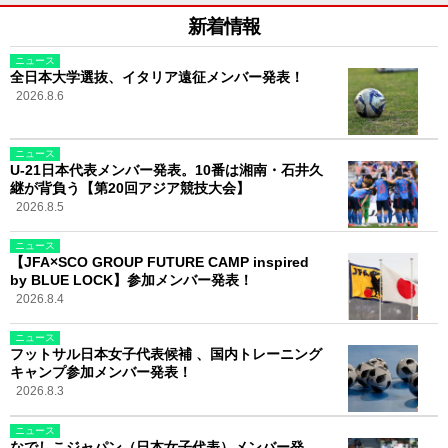
新着情報
ニュース
全日本大学選抜、イタリア遠征メンバー発表！
2026.8.6
ニュース
U-21日本代表メンバー発表。10番は湘南・石井久
継が背負う【第20回アジア競技大会】
2026.8.5
ニュース
【JFA×SCO GROUP FUTURE CAMP inspired
by BLUE LOCK】参加メンバー発表！
2026.8.4
ニュース
フットサル日本女子代表候補 、国内トレーニング
キャンプ参加メンバー発表！
2026.8.3
ニュース
なでしこジャパン（日本女子代表）メンバー発