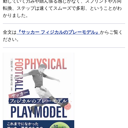
動していて力みや踏ん張る感じがなく、スプリントや方向
転換、ステップは速くてスムーズで多彩、ということがわ
かりました。
全文は
『サッカー フィジカルのプレーモデル』
からご覧く
ださい。