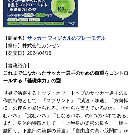
【商品名】
サッカー フィジカルのプレーモデル
【発行】株式会社カンゼン
【発売日】2024/04/16
【書籍紹介】
これまでになかったサッカー選手のための自重をコントロ
ールする「基礎体力」の型
世界で活躍するトップ・オブ・トップのサッカー選手の動
作的特徴として、「スプリント」「減速・加速」「方向転
換」の速さが挙げられる。それらを支えているのが、「弾
むバネ」「沈むバネ」「しなるバネ」の3つのバネである。
また、身体的特徴として、「上半身の姿勢の良さ」「腹～
腰回り、下腹部の筋群の発達」「自由度の高い股関節」が