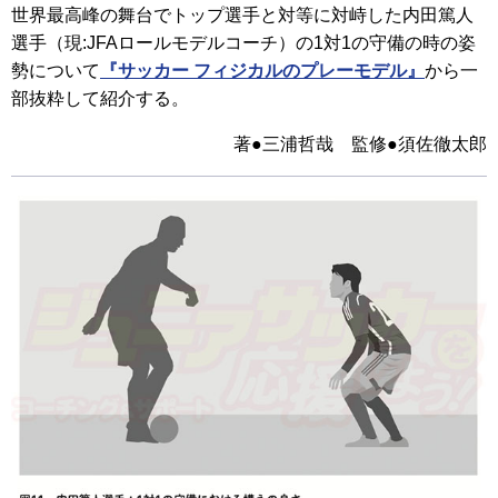
世界最高峰の舞台でトップ選手と対等に対峙した内田篤人
選手（現:JFAロールモデルコーチ）の1対1の守備の時の姿
勢について
『サッカー フィジカルのプレーモデル』
から一
部抜粋して紹介する。
著●三浦哲哉 監修●須佐徹太郎