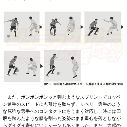
また、ポンポンポンッと弾むようなスプリントでロッベ
ン選手のスピードにも引けを取らず、リベリー選手のよう
な屈強な選手へのコンタクトにもうまく対応し、時には四
股を踏んだような腰を割った姿勢のまま重心を落としなが
らグイグイ寄せにいくシーンもありました。また、力感の