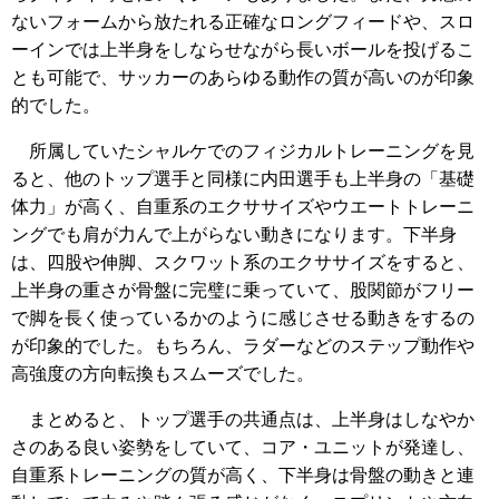
ないフォームから放たれる正確なロングフィードや、スロ
ーインでは上半身をしならせながら長いボールを投げるこ
とも可能で、サッカーのあらゆる動作の質が高いのが印象
的でした。
所属していたシャルケでのフィジカルトレーニングを見
ると、他のトップ選手と同様に内田選手も上半身の「基礎
体力」が高く、自重系のエクササイズやウエートトレーニ
ングでも肩が力んで上がらない動きになります。下半身
は、四股や伸脚、スクワット系のエクササイズをすると、
上半身の重さが骨盤に完璧に乗っていて、股関節がフリー
で脚を長く使っているかのように感じさせる動きをするの
が印象的でした。もちろん、ラダーなどのステップ動作や
高強度の方向転換もスムーズでした。
まとめると、トップ選手の共通点は、上半身はしなやか
さのある良い姿勢をしていて、コア・ユニットが発達し、
自重系トレーニングの質が高く、下半身は骨盤の動きと連