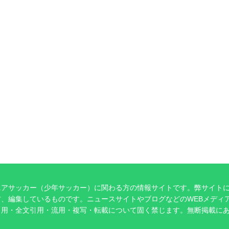
ニアサッカー（少年サッカー）に関わる方の情報サイトです。弊サイト
、編集しているものです。ニュースサイトやブログなどのWEBメディ
引用・全文引用・流用・複写・転載について固く禁じます。無断掲載に
。