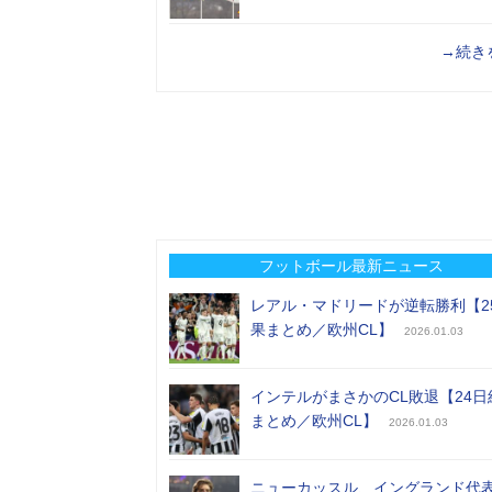
→続き
フットボール最新ニュース
レアル・マドリードが逆転勝利【2
果まとめ／欧州CL】
2026.01.03
インテルがまさかのCL敗退【24日
まとめ／欧州CL】
2026.01.03
ニューカッスル、イングランド代