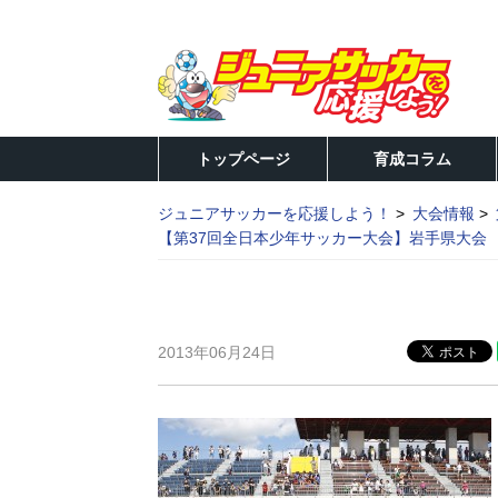
トップページ
育成コラム
ジュニアサッカーを応援しよう！
大会情報
【第37回全日本少年サッカー大会】岩手県大会 決勝
2013年06月24日