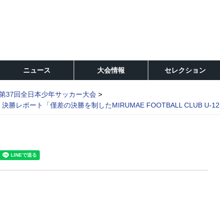
ニュース
大会情報
セレクション
第37回全日本少年サッカー大会
レポート「僅差の決勝を制したMIRUMAE FOOTBALL CLUB U