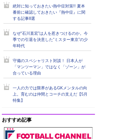
絶対に知っておきたい熱中症対策!! 夏本
番前に確認しておきたい『熱中症』に関
する記事8選
なぜ“石川直宏”は人を惹きつけるのか。今
季での引退を決意した“ミスター東京”の少
年時代
守備のスペシャリスト対談！ 日本人が
「マンツーマン」ではなく「ゾーン」が
合っている理由
一人の力では限界があるGKメンタルの向
上。育むのは仲間とコーチの支えだ【5月
特集】
おすすめ記事