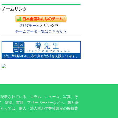
チームリンク
2797チーム
とリンク中！
チームデータ一覧はこちらから
に記載されている、コラム、ニュース、写真、そ
ア、雑誌、書籍、フリーペーパーなどへ、弊社著
あたっては、個人・法人問わず弊社規定の掲載費