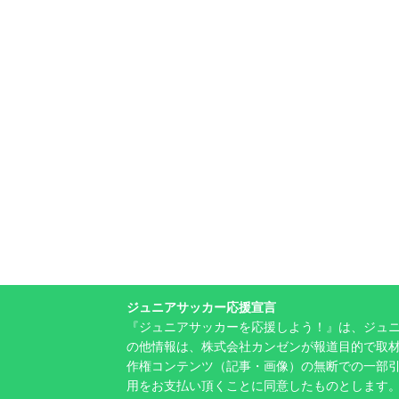
ジュニアサッカー応援宣言
『ジュニアサッカーを応援しよう！』は、ジュ
の他情報は、株式会社カンゼンが報道目的で取材
作権コンテンツ（記事・画像）の無断での一部
用をお支払い頂くことに同意したものとします