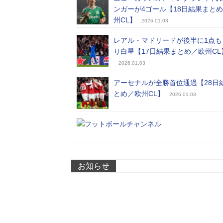
ンガーが4ゴール【18日結果まと
州CL】
2026.01.03
レアル・マドリードが後半に1点も
り白星【17日結果まとめ／欧州CL
2026.01.03
アーセナルが全勝首位通過【28日
とめ／欧州CL】
2026.01.03
お知らせ