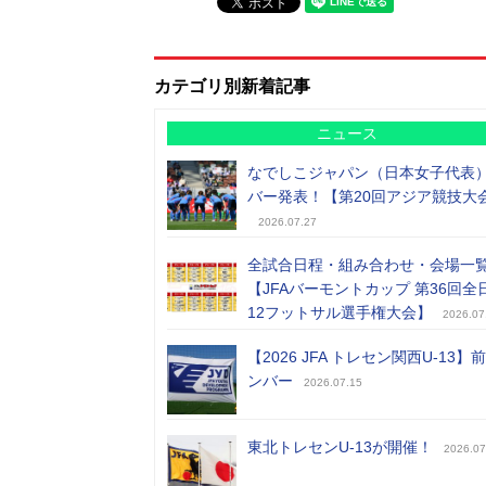
カテゴリ別新着記事
ニュース
なでしこジャパン（日本女子代表
バー発表！【第20回アジア競技大
2026.07.27
全試合日程・組み合わせ・会場一
【JFAバーモントカップ 第36回全
12フットサル選手権大会】
2026.07
【2026 JFA トレセン関西U-13】
ンバー
2026.07.15
東北トレセンU-13が開催！
2026.07