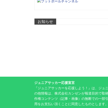
お知らせ
ジュニアサッカー応援宣言
『ジュニアサッカーを応援しよう！』は、ジュ
の他情報は、株式会社カンゼンが報道目的で取材
作権コンテンツ（記事・画像）の無断での一部
用をお支払い頂くことに同意したものとします