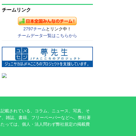
チームリンク
2797チーム
とリンク中！
チームデータ一覧はこちらから
に記載されている、コラム、ニュース、写真、そ
ア、雑誌、書籍、フリーペーパーなどへ、弊社著
あたっては、個人・法人問わず弊社規定の掲載費