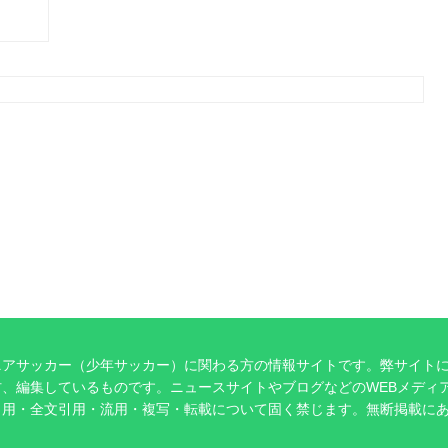
ニアサッカー（少年サッカー）に関わる方の情報サイトです。弊サイト
、編集しているものです。ニュースサイトやブログなどのWEBメディ
引用・全文引用・流用・複写・転載について固く禁じます。無断掲載に
。