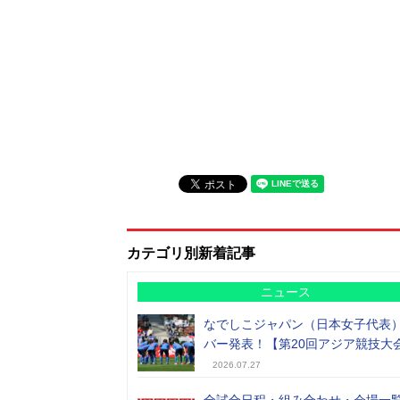
カテゴリ別新着記事
ニュース
なでしこジャパン（日本女子代表
バー発表！【第20回アジア競技大
2026.07.27