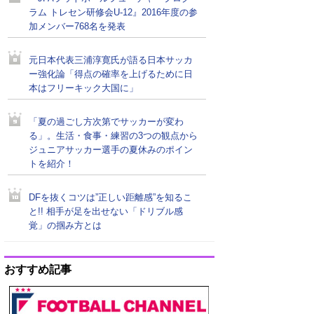
ラム トレセン研修会U-12』2016年度の参
加メンバー768名を発表
元日本代表三浦淳寛氏が語る日本サッカ
ー強化論「得点の確率を上げるために日
本はフリーキック大国に」
「夏の過ごし方次第でサッカーが変わ
る」。生活・食事・練習の3つの観点から
ジュニアサッカー選手の夏休みのポイン
トを紹介！
DFを抜くコツは”正しい距離感”を知るこ
と!! 相手が足を出せない「ドリブル感
覚」の掴み方とは
おすすめ記事