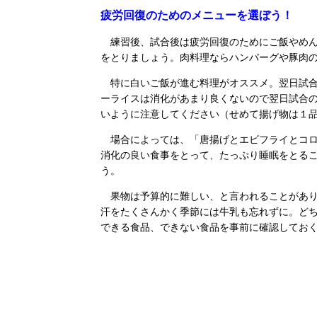
疲労回復のためのメニューを選ぼう！
練習後、試合後は疲労回復のためにご飯やめん
をとりましょう。肉料理ならハンバーグや豚肉
特に白いご飯が進む料理がオススメ。翌日試合
ーライスは消化があまり良くないので翌日試合
いように注意してください（せめて揚げ物は１
場合によっては、「唐揚げとエビフライとコロ
消化の良い食事をとって、たっぷり睡眠をとる
う。
果物は予算的に難しい、と言われることがあり
汗をたくさんかく季節には牛乳も忘れずに。ど
できる食品、できない食品を事前に確認してお