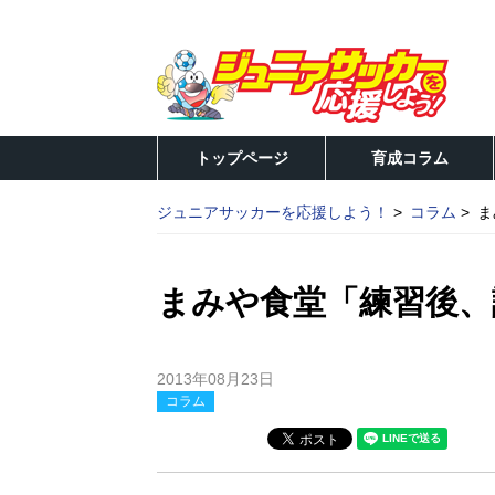
トップページ
育成コラム
ジュニアサッカーを応援しよう！
コラム
ま
まみや食堂「練習後、
2013年08月23日
コラム