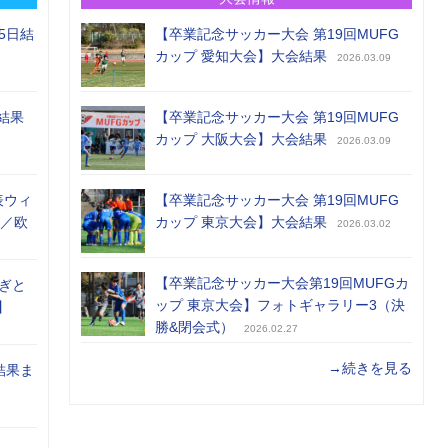
5日結
【卒業記念サッカー大会 第19回MUFG
カップ 愛知大会】大会結果
2026.03.09
結果
【卒業記念サッカー大会 第19回MUFG
カップ 大阪大会】大会結果
2026.03.09
表ウィ
【卒業記念サッカー大会 第19回MUFG
め／欧
カップ 東京大会】大会結果
2026.03.02
【卒業記念サッカー大会第19回MUFGカ
ぎと
ップ 東京大会】フォトギャラリー3（決
】
勝&閉会式）
2026.02.27
→続きを見る
結果ま