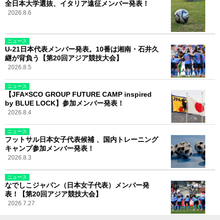
全日本大学選抜、イタリア遠征メンバー発表！
2026.8.6
ニュース
U-21日本代表メンバー発表。10番は湘南・石井久
継が背負う【第20回アジア競技大会】
2026.8.5
ニュース
【JFA×SCO GROUP FUTURE CAMP inspired
by BLUE LOCK】参加メンバー発表！
2026.8.4
ニュース
フットサル日本女子代表候補 、国内トレーニング
キャンプ参加メンバー発表！
2026.8.3
ニュース
なでしこジャパン（日本女子代表）メンバー発
表！【第20回アジア競技大会】
2026.7.27