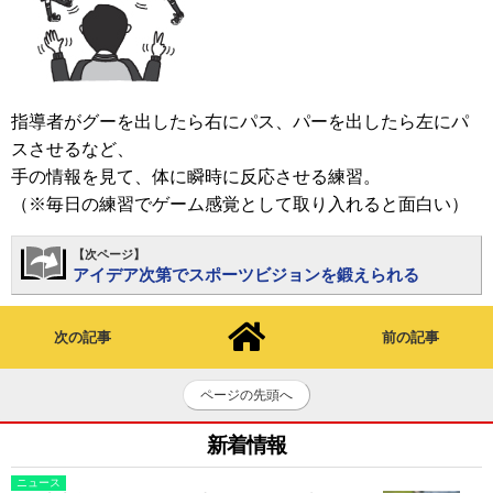
指導者がグーを出したら右にパス、パーを出したら左にパ
スさせるなど、
手の情報を見て、体に瞬時に反応させる練習。
（※毎日の練習でゲーム感覚として取り入れると面白い）
【次ページ】
アイデア次第でスポーツビジョンを鍛えられる
次の記事
前の記事
ページの先頭へ
新着情報
ニュース