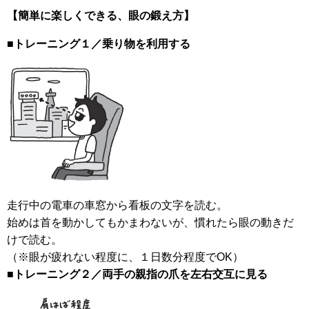
【簡単に楽しくできる、眼の鍛え方】
■トレーニング１／乗り物を利用する
走行中の電車の車窓から看板の文字を読む。
始めは首を動かしてもかまわないが、慣れたら眼の動きだ
けで読む。
（※眼が疲れない程度に、１日数分程度でOK）
■トレーニング２／両手の親指の爪を左右交互に見る