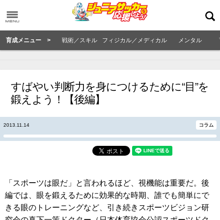
育成メニュー >
戦術／スキル
フィジカル／メディカル
メンタル
すばやい判断力を身につけるために“目”を
鍛えよう！【後編】
2013.11.14
コラム
「スポーツは眼だ」と言われるほど、視機能は重要だ。後
編では、眼を鍛えるために効果的な時期、誰でも簡単にで
きる眼のトレーニングなど、引き続きスポーツビジョン研
究会の真下一策ドクター（日本体育協会公認スポーツドク