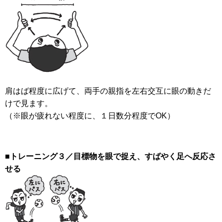
肩はば程度に広げて、両手の親指を左右交互に眼の動きだ
けで見ます。
（※眼が疲れない程度に、１日数分程度でOK）
■トレーニング３／目標物を眼で捉え、すばやく足へ反応さ
せる