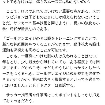
ットできなければ、体もスムーズには動かないのだ。
ここで、ひとつ忘れてはいけない重要な点がある。スポ
ーツビジョンは子どものときにしか鍛えられないというこ
とだ。サッカーの基本技術と同じように、視力の強化も小
学生時代が勝負なのである。
「ゴールデンエイジの頃は眼をトレーニングすることで、
新たな神経回路をつくることができます。動体視力も眼球
運動も深視力も高めることが可能です。
しかも、一度身につけた眼の力は失われることはない。
年をとり、少し競技から離れていても、ある程度までは回
復します。だからこそ、子どものうちにしっかりとしたベ
ースをつくるべき。ゴールデンエイジに視覚視力を強化で
きるかどうかが、将来に大きく影響するといっても過言で
はありません」と真下ドクターは強調する。
サッカー指導者や保護者はこのポイントをしっかり抑え
ておくべきだろう。