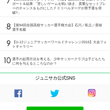
ポート＆結果 「苦しいゲームを戦い抜き、貴重なセットプレ
ーのチャンスをものにしたＦＣリベルダーデが県予選を突
破!!」
【第94回全国高校サッカー選手権大会】石川／私立／星稜
選手名鑑
【U-12ジュニアサッカーワールドチャレンジ2016】大会フォ
トギャラリー
選手の起用方法を考える。少年サッカークラブは子どもたち
に何を与えるところなのか？
ジュニサカ公式SNS