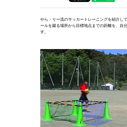
やら・りー流のサッカートレーニングを紹介し
ールを蹴る場所から目標地点までの距離を、自
す。