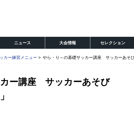
ニュース
大会情報
セレクション
ッカー練習メニュー
やら・り～の基礎サッカー講座 サッカーあそ
カー講座 サッカーあそび
」