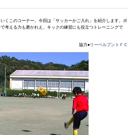
ていくこのコーナー。今回は「サッカーかご入れ」を紹介します。ボ
分で考える力も磨かれえ、キックの練習にも役立つトレーニングで
協力●
リーベルプントＦＣ