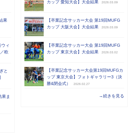
カップ 愛知大会】大会結果
2026.03.09
結果
【卒業記念サッカー大会 第19回MUFG
カップ 大阪大会】大会結果
2026.03.09
表ウィ
【卒業記念サッカー大会 第19回MUFG
め／欧
カップ 東京大会】大会結果
2026.03.02
【卒業記念サッカー大会第19回MUFGカ
ぎと
ップ 東京大会】フォトギャラリー3（決
】
勝&閉会式）
2026.02.27
→続きを見る
結果ま