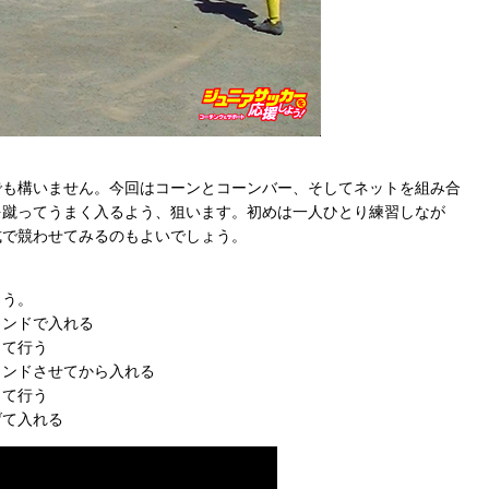
でも構いません。今回はコーンとコーンバー、そしてネットを組み合
を蹴ってうまく入るよう、狙います。初めは一人ひとり練習しなが
式で競わせてみるのもよいでしょう。
ょう。
ウンドで入れる
して行う
ウンドさせてから入れる
して行う
げて入れる