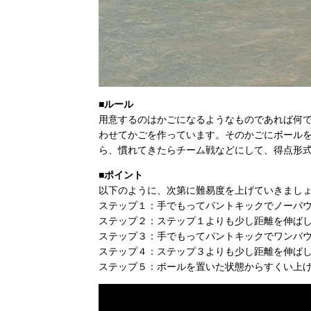
■ルール
用意するのはかごになるようなものであれば何
わせてかごを作っています。そのかごにボール
ら、慣れてきたらチーム戦などにして、得点形
■ポイント
以下のように、次第に難易度を上げていきまし
ステップ１：手でもってパントキックでノーバ
ステップ２：ステップ１よりも少し距離を伸ば
ステップ３：手でもってパントキックでワンバ
ステップ４：ステップ３よりも少し距離を伸ば
ステップ５：ボールを置いた状態からすくい上