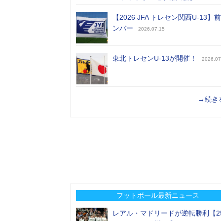
【2026 JFA トレセン関西U-13】
ンバー
2026.07.15
東北トレセンU-13が開催！
2026.07
→続き
フットボール最新ニュース
レアル・マドリードが逆転勝利【2