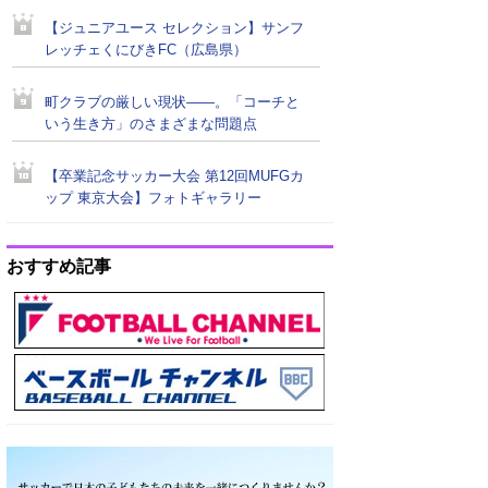
【ジュニアユース セレクション】サンフ
レッチェくにびきFC（広島県）
町クラブの厳しい現状――。「コーチと
いう生き方」のさまざまな問題点
【卒業記念サッカー大会 第12回MUFGカ
ップ 東京大会】フォトギャラリー
おすすめ記事