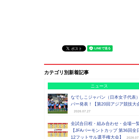
カテゴリ別新着記事
ニュース
なでしこジャパン（日本女子代表
バー発表！【第20回アジア競技大
2026.07.27
全試合日程・組み合わせ・会場一
【JFAバーモントカップ 第36回全
12フットサル選手権大会】
2026.07