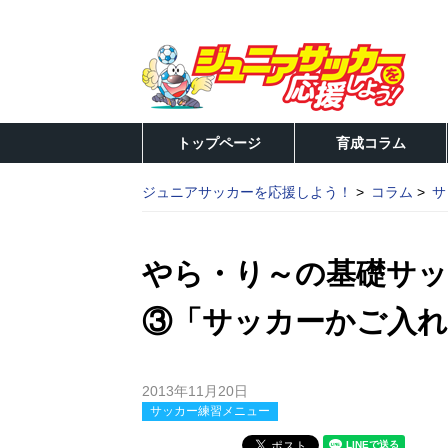
トップページ
育成コラム
ジュニアサッカーを応援しよう！
コラム
サ
やら・り～の基礎サッ
③「サッカーかご入れ
2013年11月20日
サッカー練習メニュー