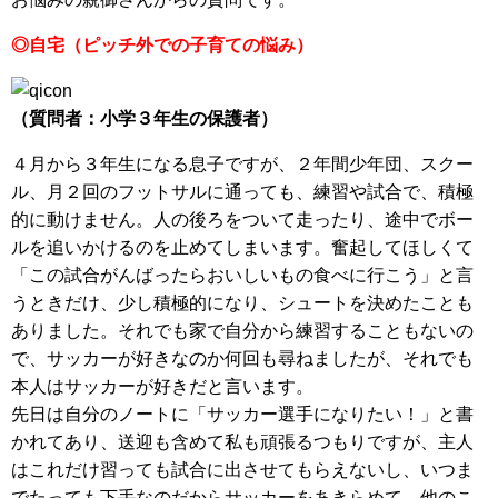
◎自宅（ピッチ外での子育ての悩み）
（質問者：小学３年生の保護者）
４月から３年生になる息子ですが、２年間少年団、スクー
ル、月２回のフットサルに通っても、練習や試合で、積極
的に動けません。人の後ろをついて走ったり、途中でボー
ルを追いかけるのを止めてしまいます。奮起してほしくて
「この試合がんばったらおいしいもの食べに行こう」と言
うときだけ、少し積極的になり、シュートを決めたことも
ありました。それでも家で自分から練習することもないの
で、サッカーが好きなのか何回も尋ねましたが、それでも
本人はサッカーが好きだと言います。
先日は自分のノートに「サッカー選手になりたい！」と書
かれてあり、送迎も含めて私も頑張るつもりですが、主人
はこれだけ習っても試合に出させてもらえないし、いつま
でたっても下手なのだからサッカーをあきらめて、他のこ