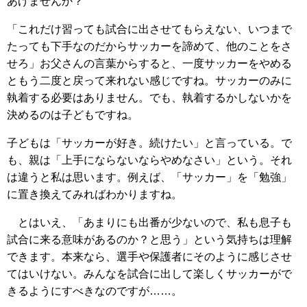
あげませんか？
「これだけ習っても試合に出させてもらえない、いつまで
たっても下手なのだからサッカーを諦めて、他のことをさ
せろ」お父さんの言葉からすると、一度サッカーをやめる
ともう二度と戻って来れない感じですね。サッカーのみに
執着する必要はありません。でも、執着するかしないかを
決めるのは子どもですね。
子どもは「サッカーが好き。続けたい」と言っている。で
も、親は「上手にならないならやめなさい」という。それ
は違うと私は思います。例えば、「サッカー」を「勉強」
に置き換えてみればわかりますね。
とはいえ、「あまりにも出番が少ないので、私も息子も
試合に来る意味があるのか？と思う」という気持ちは理解
できます。本来なら、選手や保護者にそのように感じさせ
てはいけない。みんなを試合に出して楽しくサッカーがで
きるようにすべきなのですが……。