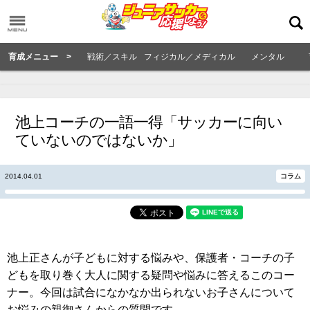
育成メニュー >
戦術／スキル
フィジカル／メディカル
メンタル
池上コーチの一語一得「サッカーに向い
ていないのではないか」
2014.04.01
コラム
池上正さんが子どもに対する悩みや、保護者・コーチの子
どもを取り巻く大人に関する疑問や悩みに答えるこのコー
ナー。今回は試合になかなか出られないお子さんについて
お悩みの親御さんからの質問です。