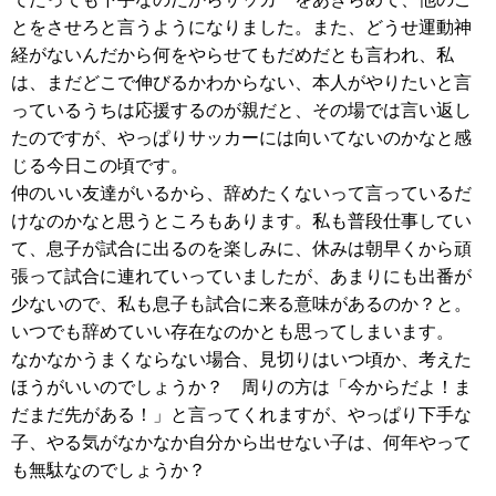
とをさせろと言うようになりました。また、どうせ運動神
経がないんだから何をやらせてもだめだとも言われ、私
は、まだどこで伸びるかわからない、本人がやりたいと言
っているうちは応援するのが親だと、その場では言い返し
たのですが、やっぱりサッカーには向いてないのかなと感
じる今日この頃です。
仲のいい友達がいるから、辞めたくないって言っているだ
けなのかなと思うところもあります。私も普段仕事してい
て、息子が試合に出るのを楽しみに、休みは朝早くから頑
張って試合に連れていっていましたが、あまりにも出番が
少ないので、私も息子も試合に来る意味があるのか？と。
いつでも辞めていい存在なのかとも思ってしまいます。
なかなかうまくならない場合、見切りはいつ頃か、考えた
ほうがいいのでしょうか？ 周りの方は「今からだよ！ま
だまだ先がある！」と言ってくれますが、やっぱり下手な
子、やる気がなかなか自分から出せない子は、何年やって
も無駄なのでしょうか？