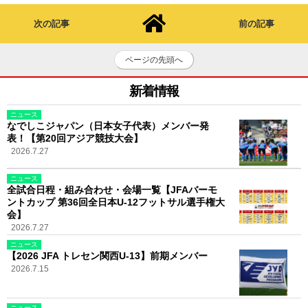
次の記事
前の記事
ページの先頭へ
新着情報
ニュース
なでしこジャパン（日本女子代表）メンバー発
表！【第20回アジア競技大会】
2026.7.27
ニュース
全試合日程・組み合わせ・会場一覧【JFAバーモ
ントカップ 第36回全日本U-12フットサル選手権大
会】
2026.7.27
ニュース
【2026 JFA トレセン関西U-13】前期メンバー
2026.7.15
ニュース