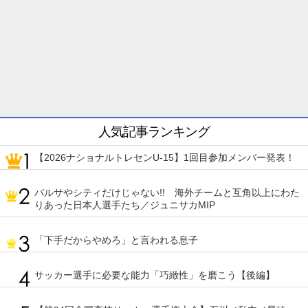
人気記事ランキング
【2026ナショナルトレセンU-15】1回目参加メンバー発表！
バルサやシティだけじゃない!! 海外チームと互角以上にわた
りあった日本人選手たち／ジュニサカMIP
「下手だからやめろ」と言われる息子
サッカー選手に必要な能力「巧緻性」を磨こう【後編】