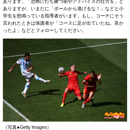
あります。「恐怖に打ち勝つ術やアドバイスの仕方を」と
ありますが、いまだに「ボールから逃げるな！」などと小
学生を怒鳴っている指導者がいます。もし、コーチにそう
言われたときは保護者が「コースに足が出ていたね。良か
ったよ」などとフォローしてください。
（写真●Getty Images）