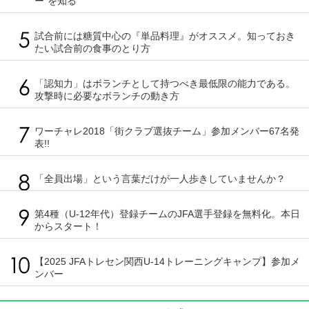
ー”を知る
試合前には糖質中心の『単品料理』がオススメ。知っておき
たい試合前の食事のとり方
「認知力」はボランチとして持つべき最低限の能力である。
攻撃時に必要なボランチの動き方
ワーチャレ2018「街クラブ選抜チーム」参加メンバー67名発
表!!
「全員出場」という言葉だけが一人歩きしていませんか？
第4種（U-12年代）登録チームのJFA選手登録を無料化。本日
からスタート！
【2025 JFAトレセン関西U-14トレーニングキャンプ】参加メ
ンバー