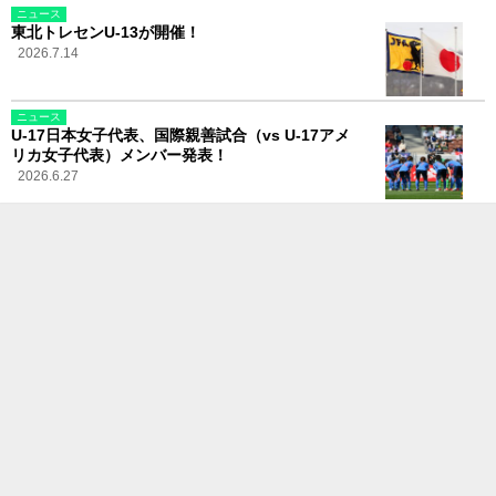
ニュース
東北トレセンU-13が開催！
2026.7.14
ニュース
U-17日本女子代表、国際親善試合（vs U-17アメ
リカ女子代表）メンバー発表！
2026.6.27