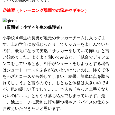
◎練習（トレーニング場面での悩みやギモン）
（質問者：小学４年生の保護者）
小学校４年生の長男が地元のサッカーチームに入ってま
す。上の学年にも混じったりしてサッカーを楽しんでいた
のに、最近になって突然「サッカーをしていて怖い」と言
い始めました。よくよく聞いてみると、「試合でディフェ
ンスをしているとき、相手がシュートをしようとする場合
はシュートコースをふさがないといけないのに、怖くて体
をわざとコースから外してしまい、結果、簡単に点を取ら
れてしまう」と言うのです。もともと体格は大きいのです
が、気の優しい子でして……。本人も「もっと上手くなり
たいのに……」とかなり落ち込んでしまっています。是
非、池上コーチに恐怖に打ち勝つ術やアドバイスの仕方を
お教えいただきたいと思います。