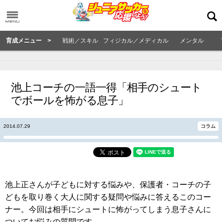
育成メニュー >
戦術／スキル
フィジカル／メディカル
メンタル
池上コーチの一語一得「相手のシュート
でボールを怖がる息子」
2014.07.29
コラム
池上正さんが子どもに対する悩みや、保護者・コーチの子
どもを取り巻く大人に関する疑問や悩みに答えるこのコー
ナー。今回は相手にシュートに怖がってしまう息子さんに
ついてお悩みの質問です。