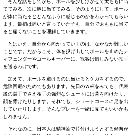
そんな話をしてから、ボールを少し浮かせて太ももに当
ててみる。次に胸に当ててみる。そのようにして、ボール
が体に当たるとどんなふうに感じるのかをわかってもらい
ます。最初は痛いと言っていた子も、自分で太ももに当て
ると痛くないことを理解していきます。
とはいえ、自分から向かっていくのは、なかなか難しい
ことです。だからこそ、体を投げ出してボールを止めたデ
ィフェンダーやゴールキーパーに、観客は惜しみない拍手
を送るわけです。
加えて、ボールを避けるのは当たるとケガをするので、
危険回避のためでもあります。先日のＷ杯をみても、代表
級の選手でさえ相手の強烈なシュートには背を向けたり、
顔を背けたりします。それでも、シュートコースに足を出
していたりします。そんなプレーを一緒に見てもいいかも
しれません。
それなのに、日本人は精神論で片付けようとする傾向が