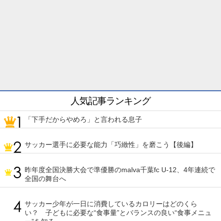
人気記事ランキング
「下手だからやめろ」と言われる息子
サッカー選手に必要な能力「巧緻性」を磨こう【後編】
昨年度全国決勝大会で準優勝のmalva千葉fc U-12、4年連続で
全国の舞台へ
サッカー少年が一日に消費しているカロリーはどのくら
い？ 子どもに必要な“食事量”とバランスの良い“食事メニュ