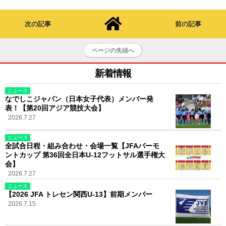
次の記事
前の記事
ページの先頭へ
新着情報
ニュース
なでしこジャパン（日本女子代表）メンバー発
表！【第20回アジア競技大会】
2026.7.27
ニュース
全試合日程・組み合わせ・会場一覧【JFAバーモ
ントカップ 第36回全日本U-12フットサル選手権大
会】
2026.7.27
ニュース
【2026 JFA トレセン関西U-13】前期メンバー
2026.7.15