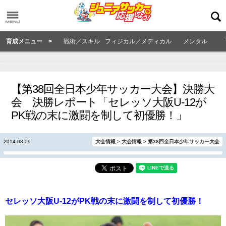
育成メニュー >
戦術／スキル
フィジカル／メディカル
メンタル
【第38回全日本少年サッカー大会】決勝大
会 決勝レポート「セレッソ大阪U-12が
PK戦の末に激闘を制して初優勝！」
2014.08.09
大会情報
>
大会情報
>
第38回全日本少年サッカー大会
セレッソ大阪U-12がPK戦の末に激闘を制して初優勝！