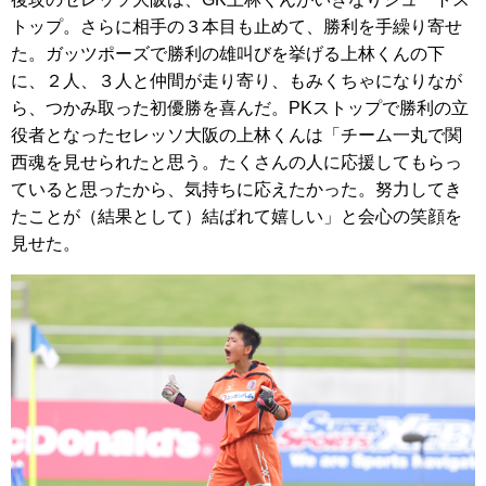
トップ。さらに相手の３本目も止めて、勝利を手繰り寄せ
た。ガッツポーズで勝利の雄叫びを挙げる上林くんの下
に、２人、３人と仲間が走り寄り、もみくちゃになりなが
ら、つかみ取った初優勝を喜んだ。PKストップで勝利の立
役者となったセレッソ大阪の上林くんは「チーム一丸で関
西魂を見せられたと思う。たくさんの人に応援してもらっ
ていると思ったから、気持ちに応えたかった。努力してき
たことが（結果として）結ばれて嬉しい」と会心の笑顔を
見せた。