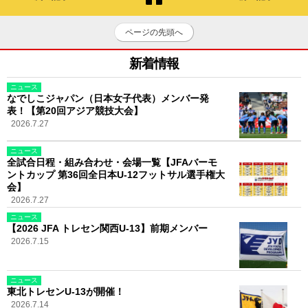
ページの先頭へ
新着情報
ニュース
なでしこジャパン（日本女子代表）メンバー発
表！【第20回アジア競技大会】
2026.7.27
ニュース
全試合日程・組み合わせ・会場一覧【JFAバーモ
ントカップ 第36回全日本U-12フットサル選手権大
会】
2026.7.27
ニュース
【2026 JFA トレセン関西U-13】前期メンバー
2026.7.15
ニュース
東北トレセンU-13が開催！
2026.7.14