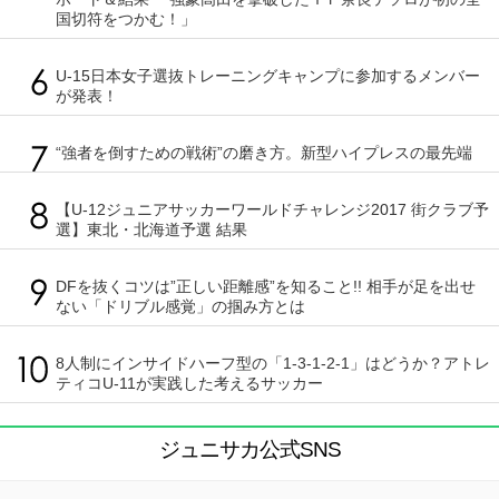
国切符をつかむ！」
U-15日本女子選抜トレーニングキャンプに参加するメンバー
が発表！
“強者を倒すための戦術”の磨き方。新型ハイプレスの最先端
【U-12ジュニアサッカーワールドチャレンジ2017 街クラブ予
選】東北・北海道予選 結果
DFを抜くコツは”正しい距離感”を知ること!! 相手が足を出せ
ない「ドリブル感覚」の掴み方とは
8人制にインサイドハーフ型の「1-3-1-2-1」はどうか？アトレ
ティコU-11が実践した考えるサッカー
ジュニサカ公式SNS