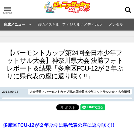
育成メニュー >
戦術／スキル
フィジカル／メディカル
メンタル
【バーモントカップ第24回全日本少年フ
ットサル大会】神奈川県大会 決勝フォト
レポート＆結果「多摩区FCU-12が２年ぶ
りに県代表の座に返り咲く!!」
2014.09.24
大会情報
>
バーモントカップ第24回全日本少年フットサル大会
>
大会情報
多摩区FCU-12が２年ぶりに県代表の座に返り咲く!!