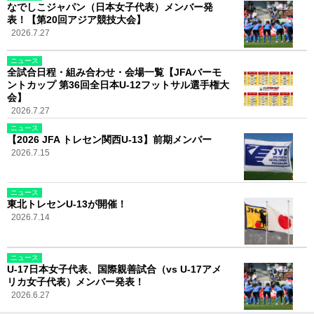
なでしこジャパン（日本女子代表）メンバー発
表！【第20回アジア競技大会】
2026.7.27
ニュース
全試合日程・組み合わせ・会場一覧【JFAバーモ
ントカップ 第36回全日本U-12フットサル選手権大
会】
2026.7.27
ニュース
【2026 JFA トレセン関西U-13】前期メンバー
2026.7.15
ニュース
東北トレセンU-13が開催！
2026.7.14
ニュース
U-17日本女子代表、国際親善試合（vs U-17アメ
リカ女子代表）メンバー発表！
2026.6.27