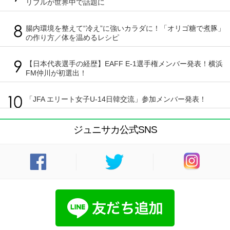
リブルが世界中で話題に
腸内環境を整えて“冷え”に強いカラダに！「オリゴ糖で煮豚」
の作り方／体を温めるレシピ
【日本代表選手の経歴】EAFF E-1選手権メンバー発表！横浜
FM仲川が初選出！
「JFA エリート女子U-14日韓交流」参加メンバー発表！
ジュニサカ公式SNS