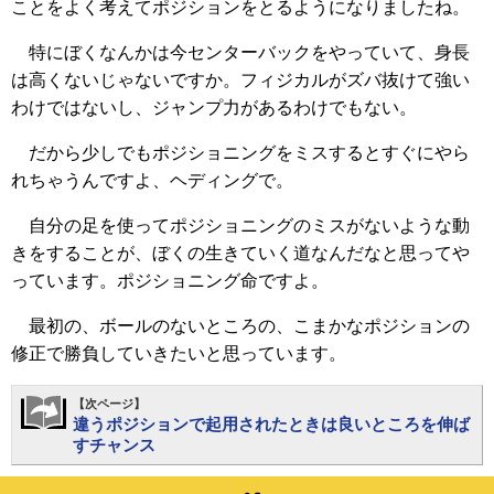
ことをよく考えてポジションをとるようになりましたね。
特にぼくなんかは今センターバックをやっていて、身長
は高くないじゃないですか。フィジカルがズバ抜けて強い
わけではないし、ジャンプ力があるわけでもない。
だから少しでもポジショニングをミスするとすぐにやら
れちゃうんですよ、ヘディングで。
自分の足を使ってポジショニングのミスがないような動
きをすることが、ぼくの生きていく道なんだなと思ってや
っています。ポジショニング命ですよ。
最初の、ボールのないところの、こまかなポジションの
修正で勝負していきたいと思っています。
【次ページ】
違うポジションで起用されたときは良いところを伸ば
すチャンス