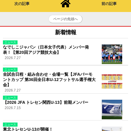
次の記事
前の記事
ページの先頭へ
新着情報
ニュース
なでしこジャパン（日本女子代表）メンバー発
表！【第20回アジア競技大会】
2026.7.27
ニュース
全試合日程・組み合わせ・会場一覧【JFAバーモ
ントカップ 第36回全日本U-12フットサル選手権大
会】
2026.7.27
ニュース
【2026 JFA トレセン関西U-13】前期メンバー
2026.7.15
ニュース
東北トレセンU-13が開催！