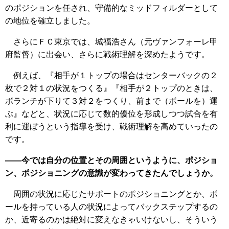
のポジションを任され、守備的なミッドフィルダーとして
の地位を確立しました。
さらにＦＣ東京では、城福浩さん（元ヴァンフォーレ甲
府監督）に出会い、さらに戦術理解を深めたようです。
例えば、『相手が１トップの場合はセンターバックの２
枚で２対１の状況をつくる』『相手が２トップのときは、
ボランチが下りて３対２をつくり、前まで（ボールを）運
ぶ』などと、状況に応じて数的優位を形成しつつ試合を有
利に運ぼうという指導を受け、戦術理解を高めていったの
です。
――今では自分の位置とその周囲というように、ポジショ
ン、ポジショニングの意識が変わってきたんでしょうか。
周囲の状況に応じたサポートのポジショニングとか、ボ
ールを持っている人の状況によってバックステップするの
か、近寄るのかは絶対に変えなきゃいけないし、そういう