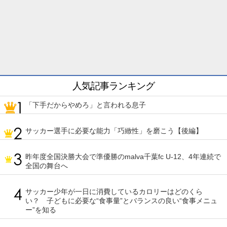
人気記事ランキング
「下手だからやめろ」と言われる息子
サッカー選手に必要な能力「巧緻性」を磨こう【後編】
昨年度全国決勝大会で準優勝のmalva千葉fc U-12、4年連続で
全国の舞台へ
サッカー少年が一日に消費しているカロリーはどのくら
い？ 子どもに必要な“食事量”とバランスの良い“食事メニュ
ー”を知る