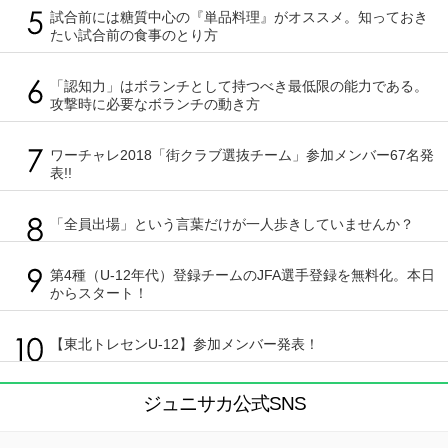
試合前には糖質中心の『単品料理』がオススメ。知っておき
たい試合前の食事のとり方
「認知力」はボランチとして持つべき最低限の能力である。
攻撃時に必要なボランチの動き方
ワーチャレ2018「街クラブ選抜チーム」参加メンバー67名発
表!!
「全員出場」という言葉だけが一人歩きしていませんか？
第4種（U-12年代）登録チームのJFA選手登録を無料化。本日
からスタート！
【東北トレセンU-12】参加メンバー発表！
ジュニサカ公式SNS