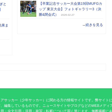
【卒業記念サッカー大会第19回MUFGカ
ぎと
ップ 東京大会】フォトギャラリー3（決
】
勝&閉会式）
2026.02.27
→続きを見る
結果ま
ニアサッカー（少年サッカー）に関わる方の情報サイトです。弊サイト
、編集しているものです。ニュースサイトやブログなどのWEBメディ
引用・全文引用・流用・複写・転載について固く禁じます。無断掲載に