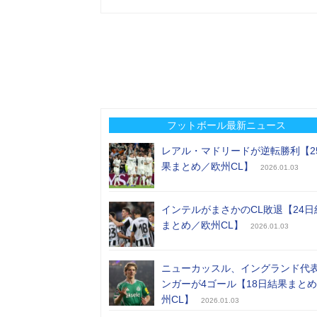
フットボール最新ニュース
レアル・マドリードが逆転勝利【2
果まとめ／欧州CL】
2026.01.03
インテルがまさかのCL敗退【24日
まとめ／欧州CL】
2026.01.03
ニューカッスル、イングランド代
ンガーが4ゴール【18日結果まと
州CL】
2026.01.03