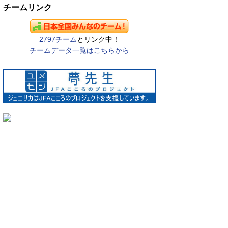
チームリンク
2797チーム
とリンク中！
チームデータ一覧はこちらから