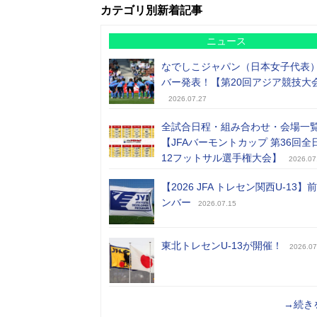
カテゴリ別新着記事
ニュース
なでしこジャパン（日本女子代表
バー発表！【第20回アジア競技大
2026.07.27
全試合日程・組み合わせ・会場一
【JFAバーモントカップ 第36回全
12フットサル選手権大会】
2026.07
【2026 JFA トレセン関西U-13】
ンバー
2026.07.15
東北トレセンU-13が開催！
2026.07
→続き