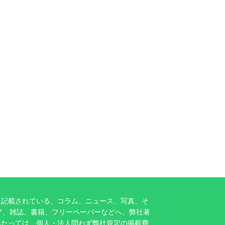
に記載されている、コラム、ニュース、写真、そ
ア、雑誌、書籍、フリーペーパーなどへ、弊社著
あたっては、個人・法人問わず弊社規定の掲載費