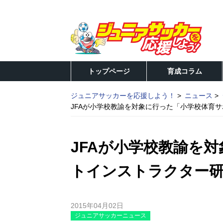
トップページ
育成コラム
ジュニアサッカーを応援しよう！
ニュース
JFAが小学校教諭を対象に行った「小学校体育
JFAが小学校教諭を
トインストラクター研
2015年04月02日
ジュニアサッカーニュース