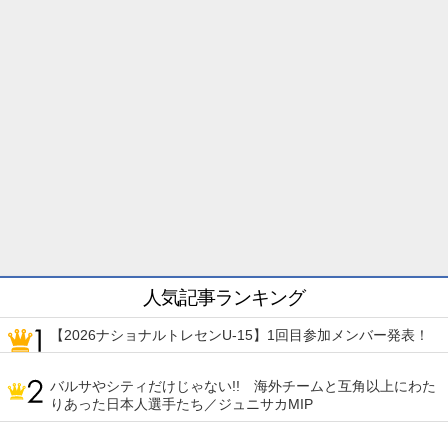
人気記事ランキング
【2026ナショナルトレセンU-15】1回目参加メンバー発表！
バルサやシティだけじゃない!! 海外チームと互角以上にわた
りあった日本人選手たち／ジュニサカMIP