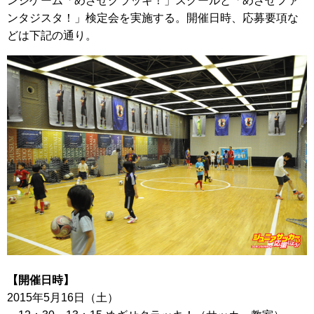
ンジゲーム「めざせクラッキ！」スクールと「めざせファ
ンタジスタ！」検定会を実施する。開催日時、応募要項な
どは下記の通り。
【開催日時】
2015年5月16日（土）