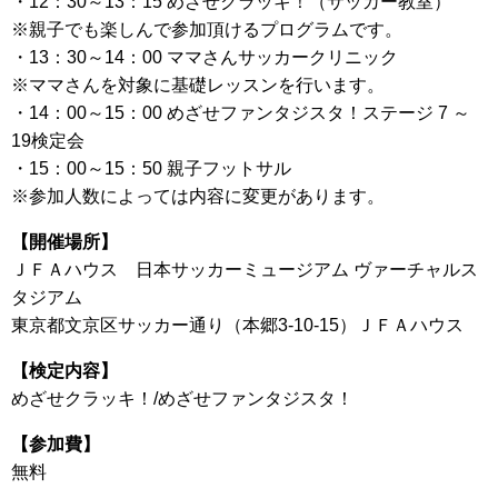
・12：30～13：15 めざせクラッキ！（サッカー教室）
※親子でも楽しんで参加頂けるプログラムです。
・13：30～14：00 ママさんサッカークリニック
※ママさんを対象に基礎レッスンを行います。
・14：00～15：00 めざせファンタジスタ！ステージ 7 ～
19検定会
・15：00～15：50 親子フットサル
※参加人数によっては内容に変更があります。
【開催場所】
ＪＦＡハウス 日本サッカーミュージアム ヴァーチャルス
タジアム
東京都文京区サッカー通り（本郷3-10-15）ＪＦＡハウス
【検定内容】
めざせクラッキ！/めざせファンタジスタ！
【参加費】
無料