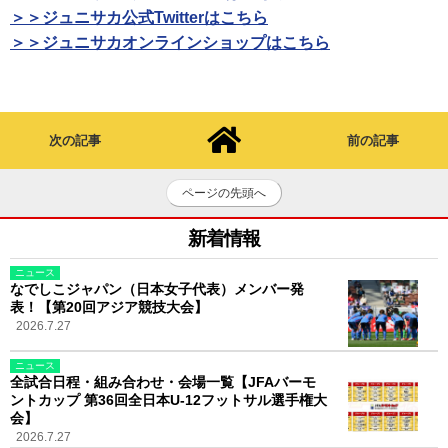
＞＞ジュニサカ公式Twitterはこちら
＞＞ジュニサカオンラインショップはこちら
次の記事
前の記事
ページの先頭へ
新着情報
ニュース
なでしこジャパン（日本女子代表）メンバー発
表！【第20回アジア競技大会】
2026.7.27
ニュース
全試合日程・組み合わせ・会場一覧【JFAバーモ
ントカップ 第36回全日本U-12フットサル選手権大
会】
2026.7.27