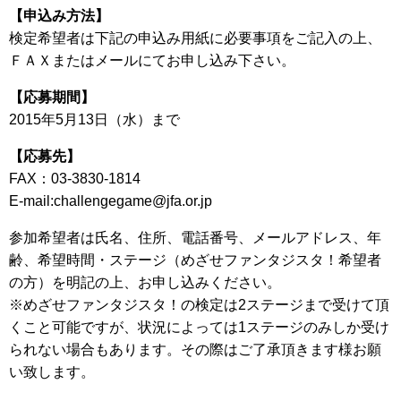
【申込み方法】
検定希望者は下記の申込み用紙に必要事項をご記入の上、
ＦＡＸまたはメールにてお申し込み下さい。
【応募期間】
2015年5月13日（水）まで
【応募先】
FAX：03-3830-1814
E-mail:challengegame@jfa.or.jp
参加希望者は氏名、住所、電話番号、メールアドレス、年
齢、希望時間・ステージ（めざせファンタジスタ！希望者
の方）を明記の上、お申し込みください。
※めざせファンタジスタ！の検定は2ステージまで受けて頂
くこと可能ですが、状況によっては1ステージのみしか受け
られない場合もあります。その際はご了承頂きます様お願
い致します。