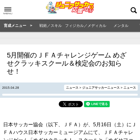
育成メニュー >
戦術／スキル
フィジカル／メディカル
メンタル
5月開催のＪＦＡチャレンジゲーム めざ
せクラッキスクール＆検定会のお知ら
せ！
2015.04.28
ニュース
>
ジュニアサッカーニュース
>
ニュース
日本サッカー協会（以下、ＪＦＡ）が、5月16日（土）にＪ
ＦＡハウス日本サッカーミュージアムにて、ＪＦＡチャレ