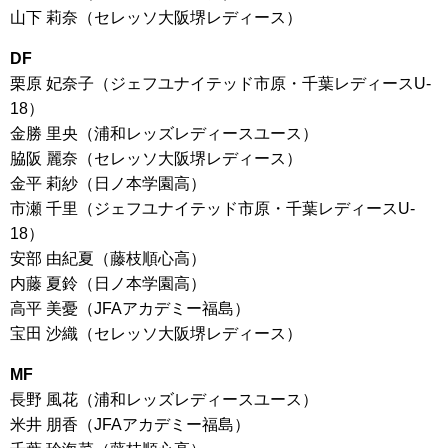
山下 莉奈（セレッソ大阪堺レディース）
DF
栗原 妃奈子（ジェフユナイテッド市原・千葉レディースU-
18）
金勝 里央（浦和レッズレディースユース）
脇阪 麗奈（セレッソ大阪堺レディース）
金平 莉紗（日ノ本学園高）
市瀬 千里（ジェフユナイテッド市原・千葉レディースU-
18）
安部 由紀夏（藤枝順心高）
内藤 夏鈴（日ノ本学園高）
高平 美憂（JFAアカデミー福島）
宝田 沙織（セレッソ大阪堺レディース）
MF
長野 風花（浦和レッズレディースユース）
米井 朋香（JFAアカデミー福島）