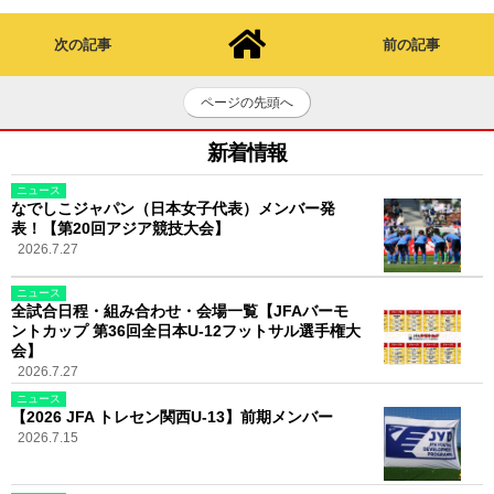
次の記事
前の記事
ページの先頭へ
新着情報
ニュース
なでしこジャパン（日本女子代表）メンバー発
表！【第20回アジア競技大会】
2026.7.27
ニュース
全試合日程・組み合わせ・会場一覧【JFAバーモ
ントカップ 第36回全日本U-12フットサル選手権大
会】
2026.7.27
ニュース
【2026 JFA トレセン関西U-13】前期メンバー
2026.7.15