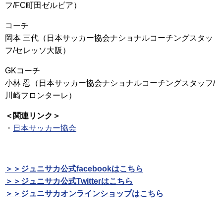
フ/FC町田ゼルビア）
コーチ
岡本 三代（日本サッカー協会ナショナルコーチングスタッ
フ/セレッソ大阪）
GKコーチ
小林 忍（日本サッカー協会ナショナルコーチングスタッフ/
川崎フロンターレ）
＜関連リンク＞
・
日本サッカー協会
＞＞ジュニサカ公式facebookはこちら
＞＞ジュニサカ公式Twitterはこちら
＞＞ジュニサカオンラインショップはこちら