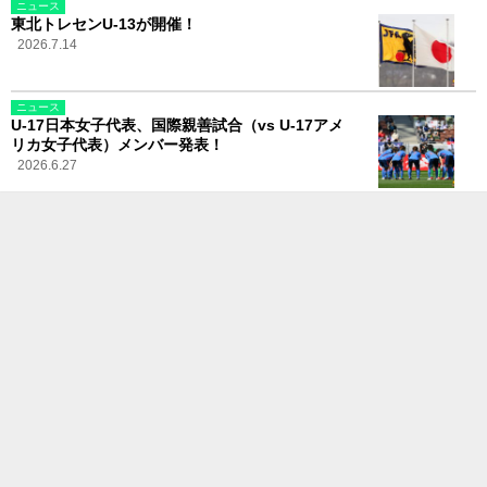
ニュース
東北トレセンU-13が開催！
2026.7.14
ニュース
U-17日本女子代表、国際親善試合（vs U-17アメ
リカ女子代表）メンバー発表！
2026.6.27