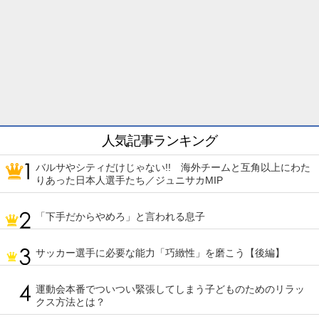
人気記事ランキング
バルサやシティだけじゃない!! 海外チームと互角以上にわた
りあった日本人選手たち／ジュニサカMIP
「下手だからやめろ」と言われる息子
サッカー選手に必要な能力「巧緻性」を磨こう【後編】
運動会本番でついつい緊張してしまう子どものためのリラッ
クス方法とは？