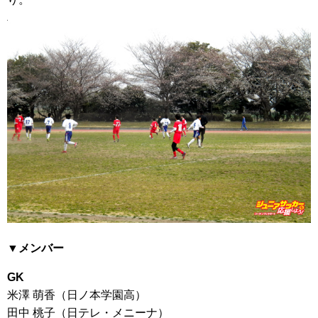
▼メンバー
GK
米澤 萌香（日ノ本学園高）
田中 桃子（日テレ・メニーナ）