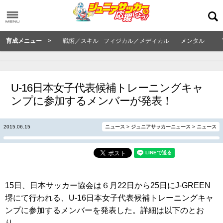
育成メニュー >
戦術／スキル
フィジカル／メディカル
メンタル
U-16日本女子代表候補トレーニングキャ
ンプに参加するメンバーが発表！
2015.06.15
ニュース
>
ジュニアサッカーニュース
>
ニュース
15日、日本サッカー協会は６月22日から25日にJ-GREEN
堺にて行われる、U-16日本女子代表候補トレーニングキャ
ンプに参加するメンバーを発表した。詳細は以下のとお
り。