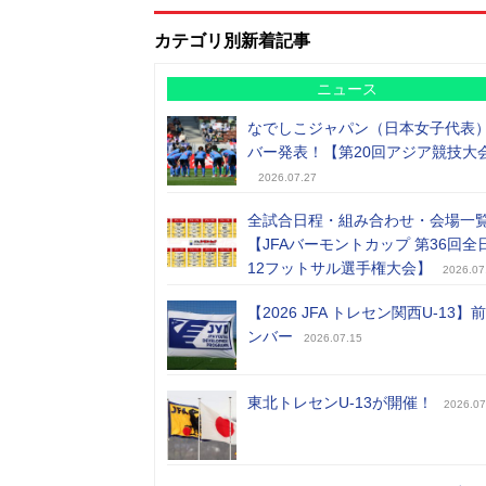
カテゴリ別新着記事
ニュース
なでしこジャパン（日本女子代表
バー発表！【第20回アジア競技大
2026.07.27
全試合日程・組み合わせ・会場一
【JFAバーモントカップ 第36回全
12フットサル選手権大会】
2026.07
【2026 JFA トレセン関西U-13】
ンバー
2026.07.15
東北トレセンU-13が開催！
2026.07