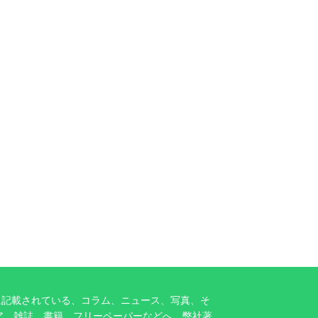
に記載されている、コラム、ニュース、写真、そ
ア、雑誌、書籍、フリーペーパーなどへ、弊社著