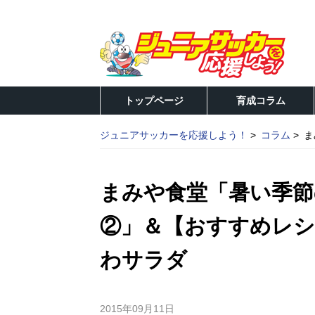
トップページ
育成コラム
ジュニアサッカーを応援しよう！
コラム
ま
まみや食堂「暑い季節
②」＆【おすすめレ
わサラダ
2015年09月11日