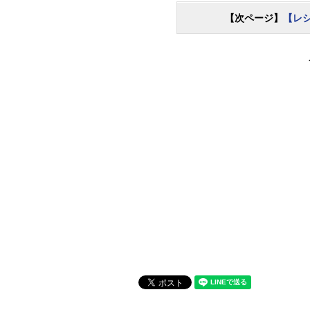
【次ページ】
【レ