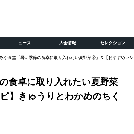
ニュース
大会情報
セレクション
みや食堂「暑い季節の食卓に取り入れたい夏野菜②」＆【おすすめレシ
の食卓に取り入れたい夏野菜
シピ】きゅうりとわかめのちく