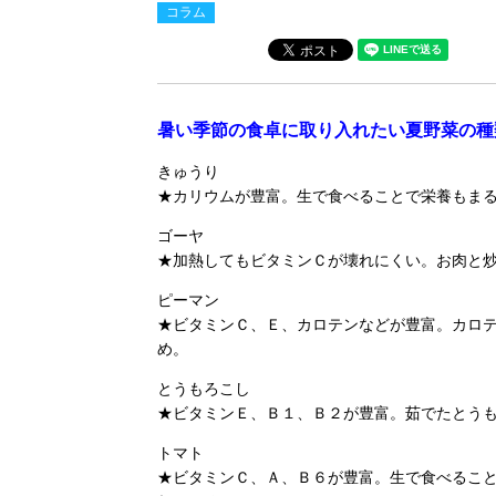
コラム
暑い季節の食卓に取り入れたい夏野菜の種
きゅうり
★カリウムが豊富。生で食べることで栄養もま
ゴーヤ
★加熱してもビタミンＣが壊れにくい。お肉と
ピーマン
★ビタミンＣ、Ｅ、カロテンなどが豊富。カロ
め。
とうもろこし
★ビタミンＥ、Ｂ１、Ｂ２が豊富。茹でたとう
トマト
★ビタミンＣ、Ａ、Ｂ６が豊富。生で食べるこ