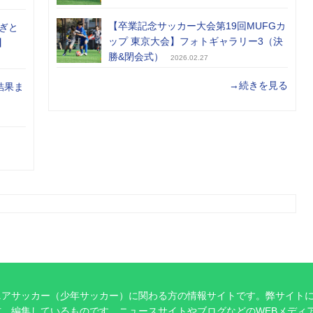
【卒業記念サッカー大会第19回MUFGカ
ぎと
ップ 東京大会】フォトギャラリー3（決
】
勝&閉会式）
2026.02.27
→続きを見る
結果ま
ニアサッカー（少年サッカー）に関わる方の情報サイトです。弊サイト
、編集しているものです。ニュースサイトやブログなどのWEBメディ