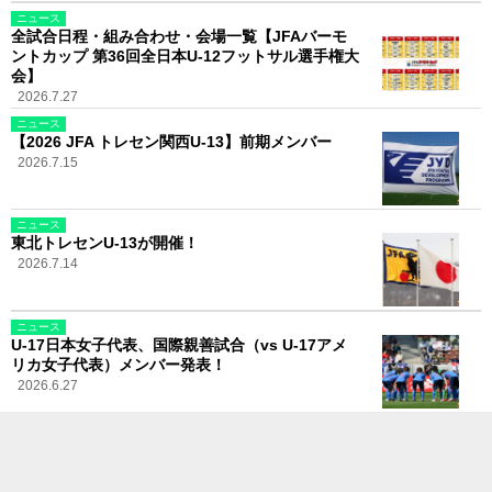
ニュース
全試合日程・組み合わせ・会場一覧【JFAバーモ
ントカップ 第36回全日本U-12フットサル選手権大
会】
2026.7.27
ニュース
【2026 JFA トレセン関西U-13】前期メンバー
2026.7.15
ニュース
東北トレセンU-13が開催！
2026.7.14
ニュース
U-17日本女子代表、国際親善試合（vs U-17アメ
リカ女子代表）メンバー発表！
2026.6.27