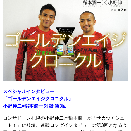
スペシャルインタビュー
「ゴールデンエイジクロニクル」
小野伸二×稲本潤一 対談 第3回
コンサドーレ札幌の小野伸二と稲本潤一が『サカつくシュ
ート！』に登場。連載ロングインタビューの第3回となる今