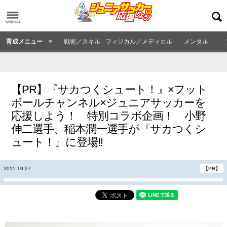
育成メニュー >
戦術／スキル
フィジカル／メディカル
メンタル
【PR】『サカつくシュート！』×フット
ボールチャンネル×ジュニアサッカーを
応援しよう！ 特別コラボ企画！ 小野
伸二選手、稲本潤一選手が『サカつくシ
ュート！』に登場!!
2015.10.27
【PR】