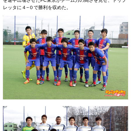
を途中出場させたFC東京がチーム力の高さを見せ、トリプ
レッタに４−０で勝利を収めた。