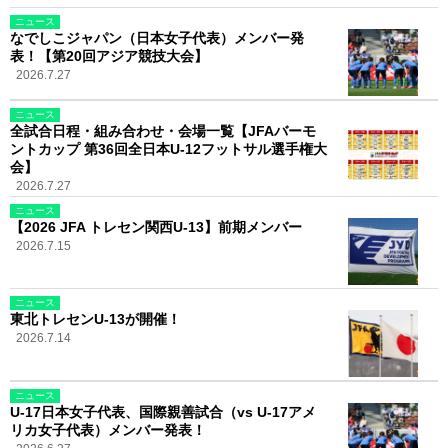
ニュース
なでしこジャパン（日本女子代表）メンバー発
表！【第20回アジア競技大会】
2026.7.27
ニュース
全試合日程・組み合わせ・会場一覧【JFAバーモ
ントカップ 第36回全日本U-12フットサル選手権大
会】
2026.7.27
ニュース
【2026 JFA トレセン関西U-13】前期メンバー
2026.7.15
ニュース
東北トレセンU-13が開催！
2026.7.14
ニュース
U-17日本女子代表、国際親善試合（vs U-17アメ
リカ女子代表）メンバー発表！