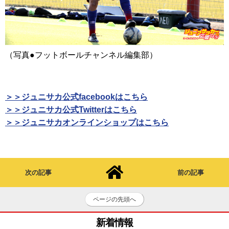
（写真●フットボールチャンネル編集部）
＞＞ジュニサカ公式facebookはこちら
＞＞ジュニサカ公式Twitterはこちら
＞＞ジュニサカオンラインショップはこちら
次の記事
前の記事
ページの先頭へ
新着情報