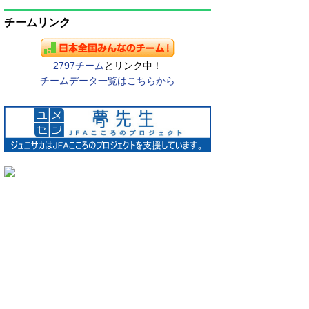
チームリンク
2797チーム
とリンク中！
チームデータ一覧はこちらから