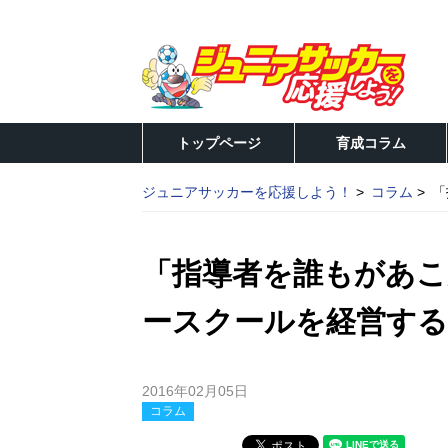
トップページ
育成コラム
ジュニアサッカーを応援しよう！
コラム
「
「指導者を誰もがあこ
ースクールを経営する
2016年02月05日
コラム