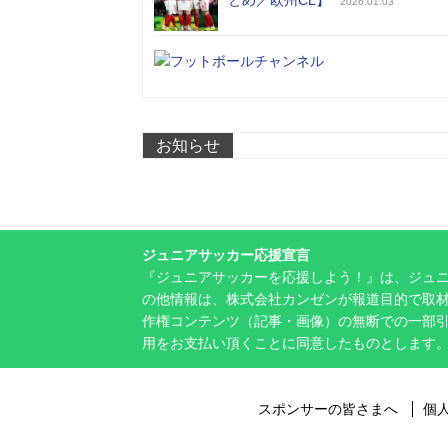
2026.01.03
お知らせ
ジュニアサッカー応援宣言
『ジュニアサッカーを応援しよう！』は、ジュ
の他情報は、株式会社カンゼンが報道目的で取材
作権コンテンツ（記事・画像）の無断での一部
用をお支払い頂くことに同意したものとします
スポンサーの皆さまへ
個