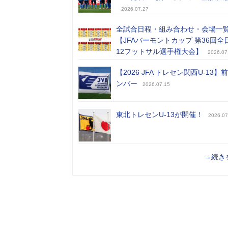
2026.07.27
全試合日程・組み合わせ・会場一
【JFAバーモントカップ 第36回全
12フットサル選手権大会】
2026.07
【2026 JFA トレセン関西U-13】
ンバー
2026.07.15
東北トレセンU-13が開催！
2026.07
→続き