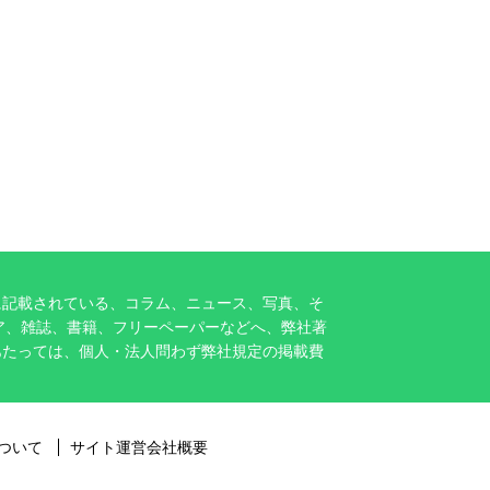
に記載されている、コラム、ニュース、写真、そ
ア、雑誌、書籍、フリーペーパーなどへ、弊社著
あたっては、個人・法人問わず弊社規定の掲載費
ついて
サイト運営会社概要