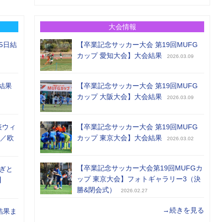
大会情報
5日結
【卒業記念サッカー大会 第19回MUFG
カップ 愛知大会】大会結果
2026.03.09
結果
【卒業記念サッカー大会 第19回MUFG
カップ 大阪大会】大会結果
2026.03.09
表ウィ
【卒業記念サッカー大会 第19回MUFG
め／欧
カップ 東京大会】大会結果
2026.03.02
【卒業記念サッカー大会第19回MUFGカ
ぎと
ップ 東京大会】フォトギャラリー3（決
】
勝&閉会式）
2026.02.27
→続きを見る
結果ま