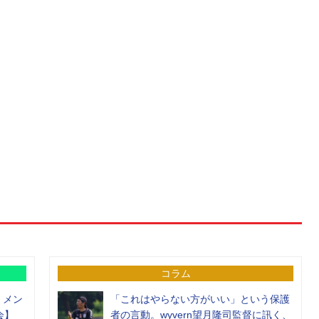
コラム
）メン
「これはやらない方がいい」という保護
会】
者の言動。wyvern望月隆司監督に訊く、