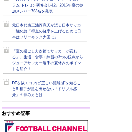
ラム トレセン研修会U-12』2016年度の参
加メンバー768名を発表
元日本代表三浦淳寛氏が語る日本サッカ
ー強化論「得点の確率を上げるために日
本はフリーキック大国に」
「夏の過ごし方次第でサッカーが変わ
る」。生活・食事・練習の3つの観点から
ジュニアサッカー選手の夏休みのポイン
トを紹介！
DFを抜くコツは”正しい距離感”を知るこ
と!! 相手が足を出せない「ドリブル感
覚」の掴み方とは
おすすめ記事