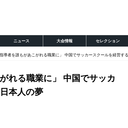
ニュース
大会情報
セレクション
指導者を誰もがあこがれる職業に」 中国でサッカースクールを経営す
がれる職業に」 中国でサッカ
日本人の夢