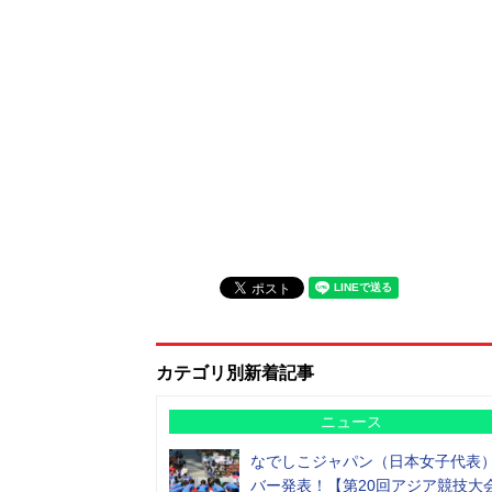
カテゴリ別新着記事
ニュース
なでしこジャパン（日本女子代表
バー発表！【第20回アジア競技大