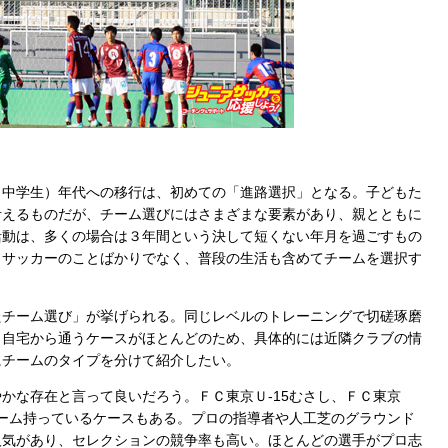
中学生）年代への移行は、初めての「進路選択」となる。子どもた
考えるものだが、チーム選びにはさまざまな要素があり、親とともに
活動は、多くの場合は３年間という決して短くない年月を過ごすもの
。サッカーのことばかりでなく、普段の生活も含めてチームを選択す
チーム選び」が挙げられる。同じレベルのトレーニングで切磋琢磨
。自宅から通うケースがほとんどのため、具体的には近隣クラブの情
にチームのタイプを分けて紹介したい。
な存在と言って良いだろう。ＦＣ東京Ｕ-15むさし、ＦＣ東京
チーム持っているケースもある。プロの指導者や人工芝のグラウンド
人気があり、セレクションの競争率も高い。ほとんどの選手がプロ志