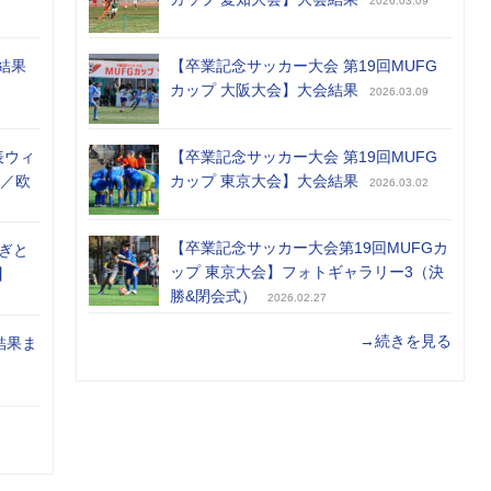
2026.03.09
結果
【卒業記念サッカー大会 第19回MUFG
カップ 大阪大会】大会結果
2026.03.09
表ウィ
【卒業記念サッカー大会 第19回MUFG
め／欧
カップ 東京大会】大会結果
2026.03.02
【卒業記念サッカー大会第19回MUFGカ
ぎと
ップ 東京大会】フォトギャラリー3（決
】
勝&閉会式）
2026.02.27
→続きを見る
結果ま