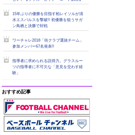
15年ぶりの優勝を目指す柏レイソルが清
水エスパルスを撃破!! 初優勝を狙うサガ
ン鳥栖と決勝で対戦
ワーチャレ2018「街クラブ選抜チーム」
参加メンバー67名発表!!
指導者に求められる説得力。グラスルー
ツの指導者に不可欠な「意見を交わす経
験」
おすすめ記事