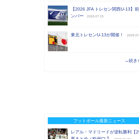
【2026 JFA トレセン関西U-13】
ンバー
2026.07.15
東北トレセンU-13が開催！
2026.07
→続き
フットボール最新ニュース
レアル・マドリードが逆転勝利【2
果まとめ／欧州CL】