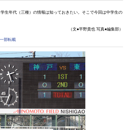
中学生年代（三種）の情報は知っておきたい。そこで今回は中学生の
（文●平野貴也 写真●編集部）
り一部転載