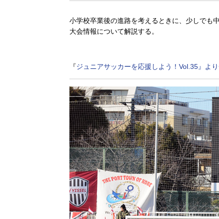
小学校卒業後の進路を考えるときに、少しでも
大会情報について解説する。
『
ジュニアサッカーを応援しよう！Vol.35』よ