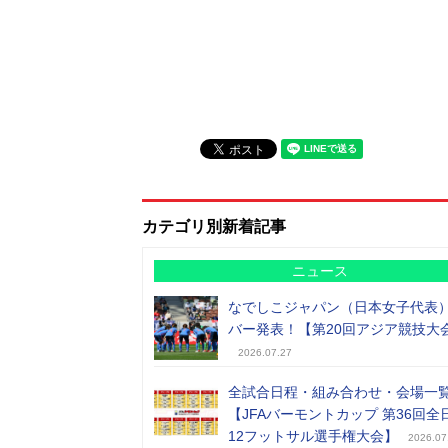
カテゴリ別新着記事
ニュース
なでしこジャパン（日本女子代表
バー発表！【第20回アジア競技大
2026.07.27
全試合日程・組み合わせ・会場一
【JFAバーモントカップ 第36回全
12フットサル選手権大会】
2026.07