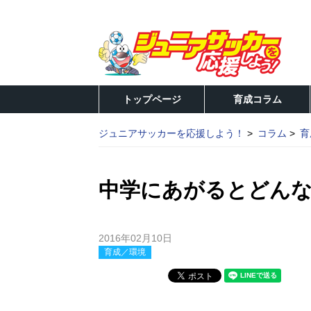
トップページ
育成コラム
ジュニアサッカーを応援しよう！
コラム
育
中学にあがるとどん
2016年02月10日
育成／環境