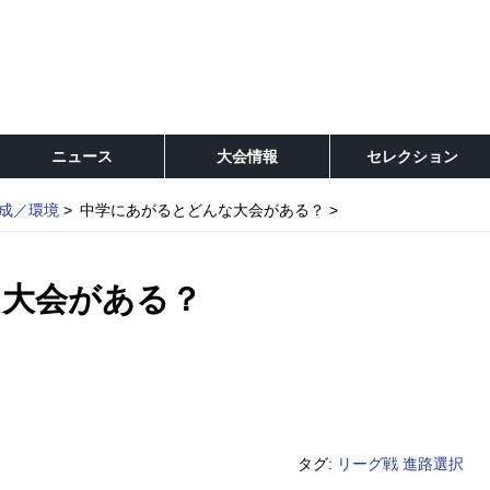
ニュース
大会情報
セレクション
成／環境
中学にあがるとどんな大会がある？
な大会がある？
タグ:
リーグ戦
進路選択