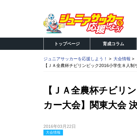
トップページ
育成コラム
ジュニアサッカーを応援しよう！
大会情報
【ＪＡ全農杯チビリンピック2016小学生８人制
【ＪＡ全農杯チビリン
カー大会】関東大会 
2016年03月22日
大会情報