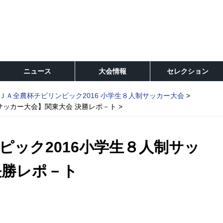
ニュース
大会情報
セレクション
ＪＡ全農杯チビリンピック2016 小学生８人制サッカー大会
サッカー大会】関東大会 決勝レポ－ト
ピック2016小学生８人制サッ
決勝レポ－ト