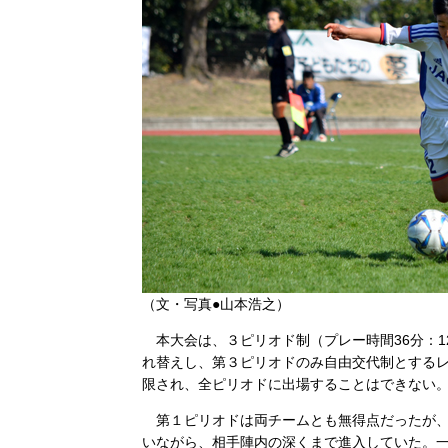
（文・写真●山本浩之）
本大会は、３ピリオド制（プレー時間36分：1
れ替えし、第３ピリオドのみ自由交代制とする
限され、全ピリオドに出場することはできない
第１ピリオドは両チームとも無得点だったが、
いながら、相手陣内の深くまで進入していた。