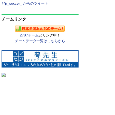
@jr_soccer_ からのツイート
チームリンク
2797チーム
とリンク中！
チームデータ一覧はこちらから