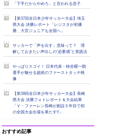
「下手だからやめろ」と言われる息子
【第37回全日本少年サッカー大会】埼玉
県大会 決勝レポート「レジスタが初優
勝、大宮ジュニアも全国へ」
サッカーで「声を出す」意味って？ 理
解しておきたい声出しの“必要感”と実践法
やっぱりスゴイ！ 日本代表・柿谷曜一朗
選手が魅せる超絶のファーストタッチ映
像
【第39回全日本少年サッカー大会】長崎
県大会 決勝フォトレポート＆大会結果
「Ｖ・ファーレン長崎が創設５年目で初
の全国大会出場を果たす!!」
おすすめ記事