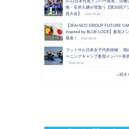
U-21日本代表メンバー発表。10番
南・石井久継が背負う【第20回ア
技大会】
2026.08.05
【JFA×SCO GROUP FUTURE CA
inspired by BLUE LOCK】参加
発表！
2026.08.04
フットサル日本女子代表候補 、国
ーニングキャンプ参加メンバー発
2026.08.03
→続き