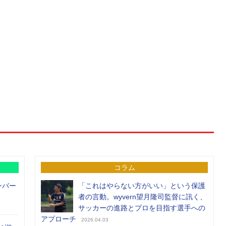
コラム
ンバー
「これはやらない方がいい」という保護
者の言動。wyvern望月隆司監督に訊く、
サッカーの進路とプロを目指す選手への
アプローチ
2026.04.03