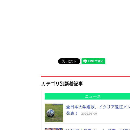
カテゴリ別新着記事
ニュース
全日本大学選抜、イタリア遠征メ
発表！
2026.08.06