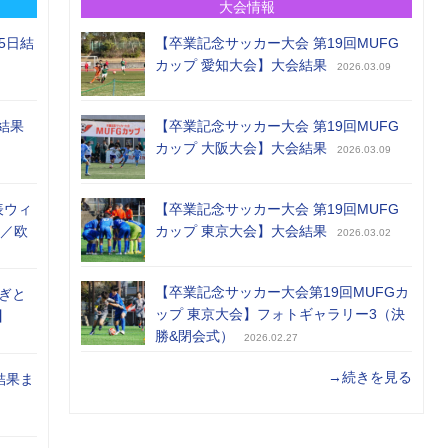
大会情報
5日結
【卒業記念サッカー大会 第19回MUFG
カップ 愛知大会】大会結果
2026.03.09
結果
【卒業記念サッカー大会 第19回MUFG
カップ 大阪大会】大会結果
2026.03.09
表ウィ
【卒業記念サッカー大会 第19回MUFG
め／欧
カップ 東京大会】大会結果
2026.03.02
【卒業記念サッカー大会第19回MUFGカ
ぎと
ップ 東京大会】フォトギャラリー3（決
】
勝&閉会式）
2026.02.27
→続きを見る
結果ま