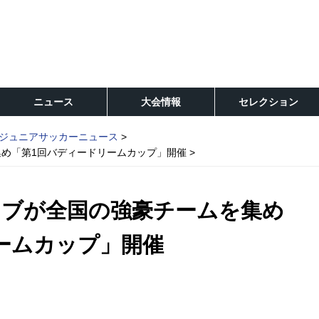
ニュース
大会情報
セレクション
ジュニアサッカーニュース
め「第1回バディードリームカップ」開催
ラブが全国の強豪チームを集め
ームカップ」開催