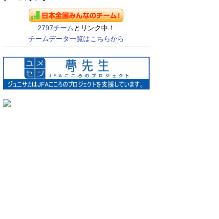
2797チーム
とリンク中！
チームデータ一覧はこちらから