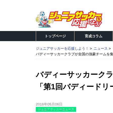
トップページ
育成コラム
ジュニアサッカーを応援しよう！
ニュース
バディーサッカークラブが全国の強豪チームを集
バディーサッカーク
「第1回バディードリ
2016年05月06日
ジュニアサッカーニュース