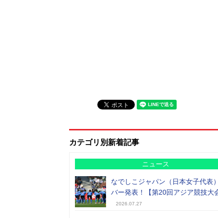
カテゴリ別新着記事
ニュース
なでしこジャパン（日本女子代表
バー発表！【第20回アジア競技大
2026.07.27