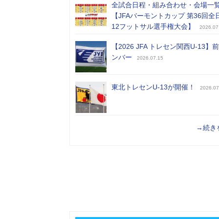
全試合日程・組み合わせ・会場一
【JFAバーモントカップ 第36回全
12フットサル選手権大会】
2026.07
【2026 JFA トレセン関西U-13】
ンバー
2026.07.15
東北トレセンU-13が開催！
2026.07
→続き