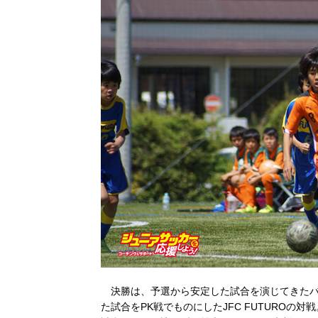
決勝は、予選から安定した試合を演じてきたバデ
た試合をPK戦でものにしたJFC FUTUROの対戦