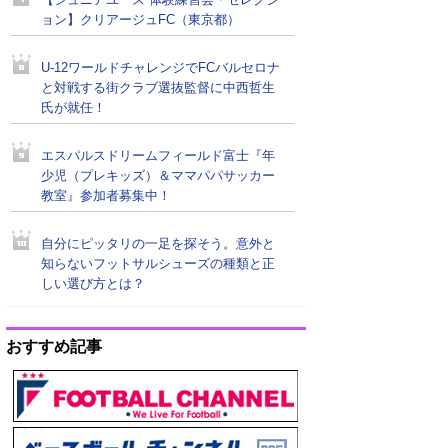
【ジュニアユース 体験練習会・セレクシ
ョン】クリアージュFC（東京都）
U-12ワールドチャレンジでFCバルセロナ
と対戦する街クラブ選抜監督に中西哲生
氏が就任！
エスパルスドリームフィールド富士『年
少児（プレキッズ）＆ママパパサッカー
教室』参加者募集中！
自分にピッタリの一足を探そう。意外と
知らないフットサルシューズの種類と正
しい選び方とは？
おすすめ記事