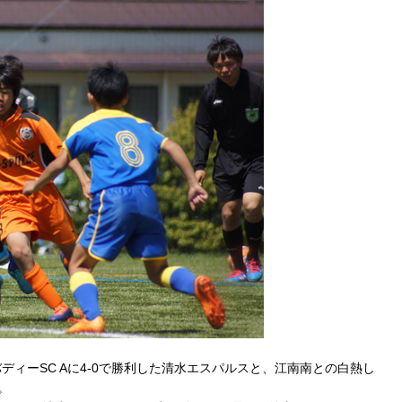
ィーSC Aに4-0で勝利した清水エスパルスと、江南南との白熱し
。