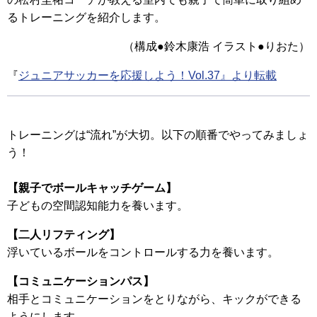
るトレーニングを紹介します。
（構成●鈴木康浩 イラスト●りおた）
『
ジュニアサッカーを応援しよう！Vol.37』より転載
トレーニングは“流れ”が大切。以下の順番でやってみましょ
う！
【親子でボールキャッチゲーム】
子どもの空間認知能力を養います。
【二人リフティング】
浮いているボールをコントロールする力を養います。
【コミュニケーションパス】
相手とコミュニケーションをとりながら、キックができる
ようにします。