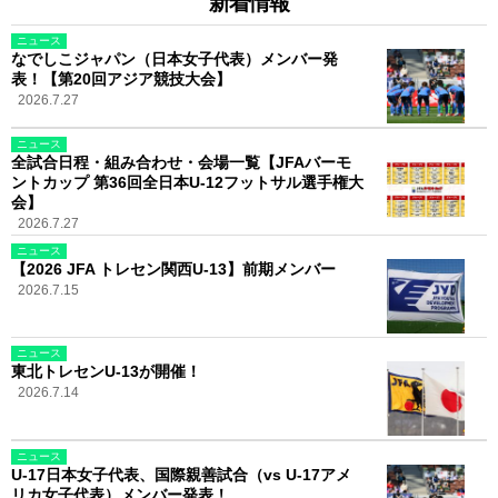
新着情報
ニュース
なでしこジャパン（日本女子代表）メンバー発
表！【第20回アジア競技大会】
2026.7.27
ニュース
全試合日程・組み合わせ・会場一覧【JFAバーモ
ントカップ 第36回全日本U-12フットサル選手権大
会】
2026.7.27
ニュース
【2026 JFA トレセン関西U-13】前期メンバー
2026.7.15
ニュース
東北トレセンU-13が開催！
2026.7.14
ニュース
U-17日本女子代表、国際親善試合（vs U-17アメ
リカ女子代表）メンバー発表！