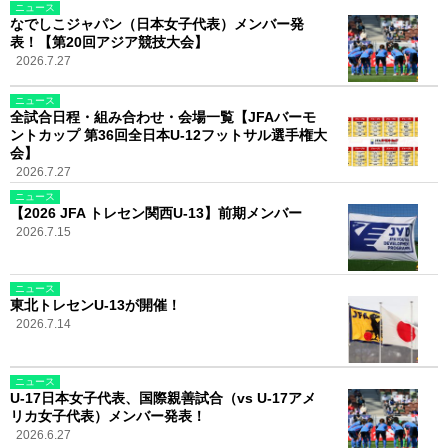
ニュース
なでしこジャパン（日本女子代表）メンバー発
表！【第20回アジア競技大会】
2026.7.27
ニュース
全試合日程・組み合わせ・会場一覧【JFAバーモ
ントカップ 第36回全日本U-12フットサル選手権大
会】
2026.7.27
ニュース
【2026 JFA トレセン関西U-13】前期メンバー
2026.7.15
ニュース
東北トレセンU-13が開催！
2026.7.14
ニュース
U-17日本女子代表、国際親善試合（vs U-17アメ
リカ女子代表）メンバー発表！
2026.6.27