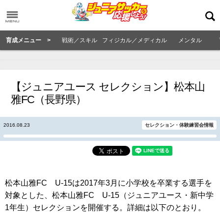
育成メニュー >
戦術／スキル
フィジカル／メディカル
メンタル
【ジュニアユース セレクション】松本山
雅FC（長野県）
2016.08.23
セレクション・体験練習会情報
松本山雅FC U-15は2017年3月に小学校を卒業する選手を
対象とした、松本山雅FC U-15（ジュニアユース・新中学
1年生）セレクションを開催する。詳細は以下のとおり。