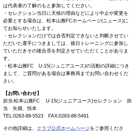
は代表者の了解のもと参加してください。
・セレクション当日に天候の理由などにより中止や変更を
必要とする場合は、松本山雅FCホームページ(ニュース)に
てお知らせいたします。
・セレクションだけでは合否判定できないと判断させてい
ただいた選手につきましては、後日トレーニングに参加し
ていただきその後合否を判定させていただくことがありま
す。
・松本山雅FC U-15(ジュニアユース)の活動の詳細につき
まして、ご質問がある場合は事務局までお問い合わせくだ
さい。
【お問い合わせ】
担当:松本山雅FC U-15(ジュニアユース)セレクション 担
当 矢畑、恒本
TEL:0263-88-5523 FAX:0263-88-5491
その他詳細は、
クラブ公式ホームページ
をご参照くださ