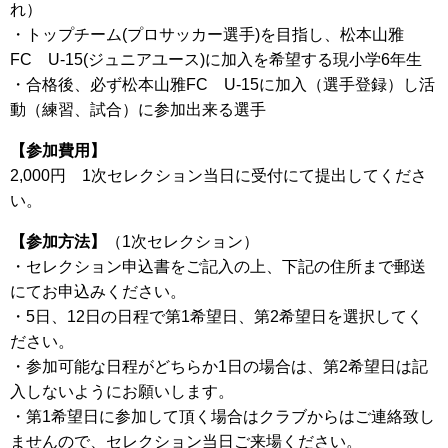
れ）
・トップチーム(プロサッカー選手)を目指し、松本山雅
FC U-15(ジュニアユース)に加入を希望する現小学6年生
・合格後、必ず松本山雅FC U-15に加入（選手登録）し活
動（練習、試合）に参加出来る選手
【参加費用】
2,000円 1次セレクション当日に受付にて提出してくださ
い。
【参加方法】
（1次セレクション）
・セレクション申込書をご記入の上、下記の住所まで郵送
にてお申込みください。
・5日、12日の日程で第1希望日、第2希望日を選択してく
ださい。
・参加可能な日程がどちらか1日の場合は、第2希望日は記
入しないようにお願いします。
・第1希望日に参加して頂く場合はクラブからはご連絡致し
ませんので、セレクション当日ご来場ください。