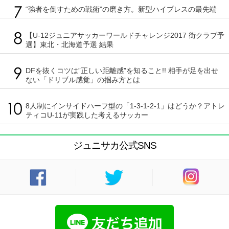
“強者を倒すための戦術”の磨き方。新型ハイプレスの最先端
【U-12ジュニアサッカーワールドチャレンジ2017 街クラブ予
選】東北・北海道予選 結果
DFを抜くコツは”正しい距離感”を知ること!! 相手が足を出せ
ない「ドリブル感覚」の掴み方とは
8人制にインサイドハーフ型の「1-3-1-2-1」はどうか？アトレ
ティコU-11が実践した考えるサッカー
ジュニサカ公式SNS