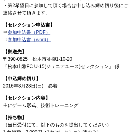
・第2希望日に参加して頂く場合は申し込み締め切り後にご
連絡させて頂きます。
【セレクション申込書】
⇒
参加申込書（PDF）
⇒
参加申込書（word）
【郵送先】
〒390-0825 松本市並柳1-10-20
「松本山雅FC U-15(ジュニアユース)セレクション」 係
【申込締め切り】
2016年8月28日(日) 必着
【セレクション内容】
主にゲーム形式、技術トレーニング
【持ち物】
（当日受付にて、以下のものを提出してください）