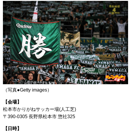
（写真●Getty images）
【会場】
松本市かりがねサッカー場(人工芝)
〒390-0305 長野県松本市 惣社325
【日時】