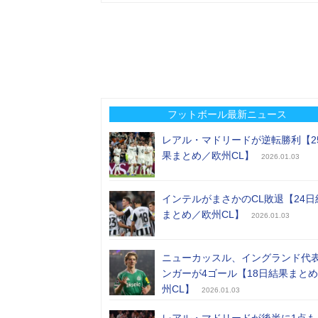
フットボール最新ニュース
レアル・マドリードが逆転勝利【2
果まとめ／欧州CL】
2026.01.03
インテルがまさかのCL敗退【24日
まとめ／欧州CL】
2026.01.03
ニューカッスル、イングランド代
ンガーが4ゴール【18日結果まと
州CL】
2026.01.03
レアル・マドリードが後半に1点も