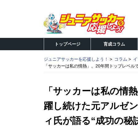
トップページ
育成コラム
ジュニアサッカーを応援しよう！
コラム
イ
「サッカーは私の情熱」。20年間トップレベル
「サッカーは私の情熱
躍し続けた元アルゼ
ィ氏が語る“成功の秘