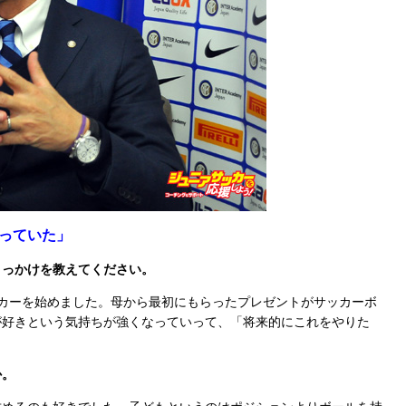
っていた」
きっかけを教えてください。
カーを始めました。母から最初にもらったプレゼントがサッカーボ
が好きという気持ちが強くなっていって、「将来的にこれをやりた
か。