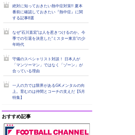
絶対に知っておきたい熱中症対策!! 夏本
番前に確認しておきたい『熱中症』に関
する記事8選
なぜ“石川直宏”は人を惹きつけるのか。今
季での引退を決意した“ミスター東京”の少
年時代
守備のスペシャリスト対談！ 日本人が
「マンツーマン」ではなく「ゾーン」が
合っている理由
一人の力では限界があるGKメンタルの向
上。育むのは仲間とコーチの支えだ【5月
特集】
おすすめ記事