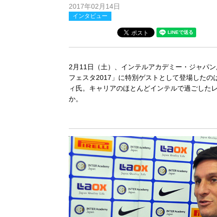
2017年02月14日
インタビュー
2月11日（土）、インテルアカデミー・ジャパ
フェスタ2017」に特別ゲストとして登場した
ィ氏。キャリアのほとんどインテルで過ごした
か。