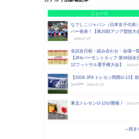
ニュース
なでしこジャパン（日本女子代表
バー発表！【第20回アジア競技大
2026.07.27
全試合日程・組み合わせ・会場一
【JFAバーモントカップ 第36回全
12フットサル選手権大会】
2026.07
【2026 JFA トレセン関西U-13】
ンバー
2026.07.15
東北トレセンU-13が開催！
2026.07
→続き