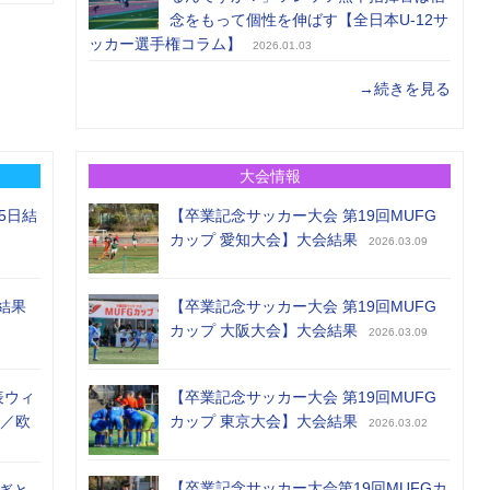
念をもって個性を伸ばす【全日本U-12サ
ッカー選手権コラム】
2026.01.03
→続きを見る
大会情報
5日結
【卒業記念サッカー大会 第19回MUFG
カップ 愛知大会】大会結果
2026.03.09
結果
【卒業記念サッカー大会 第19回MUFG
カップ 大阪大会】大会結果
2026.03.09
表ウィ
【卒業記念サッカー大会 第19回MUFG
め／欧
カップ 東京大会】大会結果
2026.03.02
【卒業記念サッカー大会第19回MUFGカ
ぎと