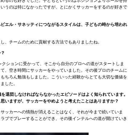
めるのも好きでした。子どもというのはポジションよりボールを持
というのは特になかったですが、とにかくサッカーをするのが好きで
ハビエル・サネッティにつながるスタイルは、子どもの時から培われ
し、チームのために貢献する方法でもありましたね。
か？
レクションに受かって、そこから自分のプロへの道がスタートしま
って、空き時間にサッカーをやっていました。その後プロのチームに
、もちろん勉強もしました。こういった経験からとても大切な価値を
きました。
織を退団しなければならなかったエピソードはよく知られています。
と思いますが、サッカーをやめようと考えたことはありますか？
サッカーへの情熱が消えることはなく、それが今まで続いていま
クラブでプレーすることができ、その後インテルへの道が開けていき