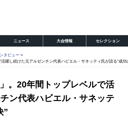
ニュース
大会情報
セレクション
ンタビュー
で活躍し続けた元アルゼンチン代表ハビエル・サネッティ氏が語る“成功
」。20年間トップレベルで活
ンチン代表ハビエル・サネッテ
訣”