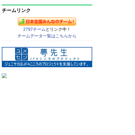
チームリンク
2797チーム
とリンク中！
チームデータ一覧はこちらから