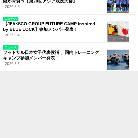
継が背負う【第20回アジア競技大会】
2026.8.5
ニュース
【JFA×SCO GROUP FUTURE CAMP inspired
by BLUE LOCK】参加メンバー発表！
2026.8.4
ニュース
フットサル日本女子代表候補 、国内トレーニング
キャンプ参加メンバー発表！
2026.8.3