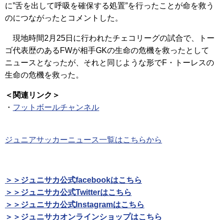
に”舌を出して呼吸を確保する処置”を行ったことが命を救う
のにつながったとコメントした。
現地時間2月25日に行われたチェコリーグの試合で、トー
ゴ代表歴のあるFWが相手GKの生命の危機を救ったとして
ニュースとなったが、それと同じような形でF・トーレスの
生命の危機を救った。
＜関連リンク＞
・
フットボールチャンネル
ジュニアサッカーニュース一覧はこちらから
＞＞ジュニサカ公式facebookはこちら
＞＞ジュニサカ公式Twitterはこちら
＞＞ジュニサカ公式Instagramはこちら
＞＞ジュニサカオンラインショップはこちら