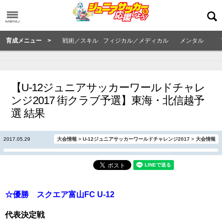
育成メニュー >
戦術／スキル
フィジカル／メディカル
メンタル
【U-12ジュニアサッカーワールドチャレ
ンジ2017 街クラブ予選】東海・北信越予
選 結果
2017.05.29
大会情報
>
U-12ジュニアサッカーワールドチャレンジ2017
>
大会情報
☆優勝 スクエア富山FC U-12
代表決定戦