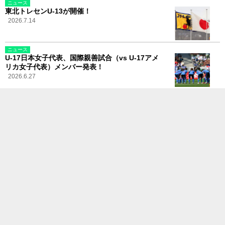
ニュース
東北トレセンU-13が開催！
2026.7.14
ニュース
U-17日本女子代表、国際親善試合（vs U-17アメ
リカ女子代表）メンバー発表！
2026.6.27