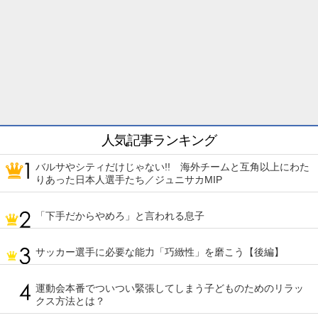
人気記事ランキング
バルサやシティだけじゃない!! 海外チームと互角以上にわた
りあった日本人選手たち／ジュニサカMIP
「下手だからやめろ」と言われる息子
サッカー選手に必要な能力「巧緻性」を磨こう【後編】
運動会本番でついつい緊張してしまう子どものためのリラッ
クス方法とは？