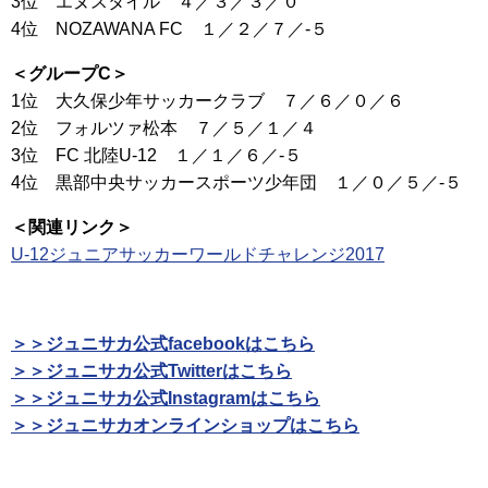
3位 エヌスタイル ４／３／３／０
4位 NOZAWANA FC １／２／７／-５
＜グループC＞
1位 大久保少年サッカークラブ ７／６／０／６
2位 フォルツァ松本 ７／５／１／４
3位 FC 北陸U-12 １／１／６／-５
4位 黒部中央サッカースポーツ少年団 １／０／５／-５
＜関連リンク＞
U-12ジュニアサッカーワールドチャレンジ2017
＞＞ジュニサカ公式facebookはこちら
＞＞ジュニサカ公式Twitterはこちら
＞＞ジュニサカ公式Instagramはこちら
＞＞ジュニサカオンラインショップはこちら