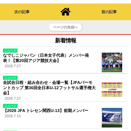
次の記事
前の記事
ページの先頭へ
新着情報
ニュース
なでしこジャパン（日本女子代表）メンバー発
表！【第20回アジア競技大会】
2026.7.27
ニュース
全試合日程・組み合わせ・会場一覧【JFAバーモ
ントカップ 第36回全日本U-12フットサル選手権大
会】
2026.7.27
ニュース
【2026 JFA トレセン関西U-13】前期メンバー
2026.7.15