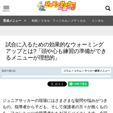
育成メニュー >
戦術／スキル
フィジカル／メディカル
メンタル
試合に入るための効果的なウォーミング
アップとは?「頭や心も練習の準備ができ
るメニューが理想的」
2017.09.13
コラム
>
コラム
>
サッカー練習メニュー
ジュニアサッカーの現場にはさまざまな疑問や悩みがつき
もの。指導者から子ども、そして保護者の方々が抱くもの