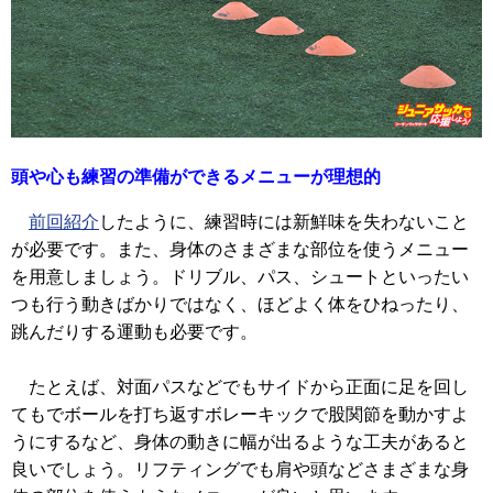
頭や心も練習の準備ができるメニューが理想的
前回紹介
したように、練習時には新鮮味を失わないこと
が必要です。また、身体のさまざまな部位を使うメニュー
を用意しましょう。ドリブル、パス、シュートといったい
つも行う動きばかりではなく、ほどよく体をひねったり、
跳んだりする運動も必要です。
たとえば、対面パスなどでもサイドから正面に足を回し
てもでボールを打ち返すボレーキックで股関節を動かすよ
うにするなど、身体の動きに幅が出るような工夫があると
良いでしょう。リフティングでも肩や頭などさまざまな身