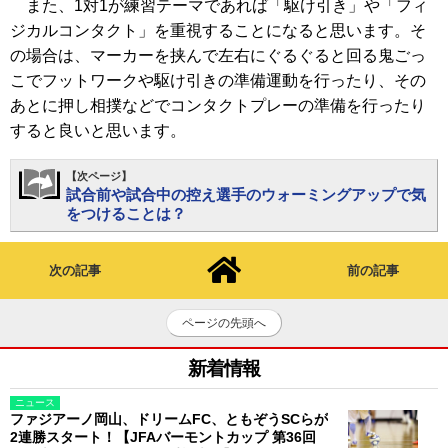
また、1対1が練習テーマであれば「駆け引き」や「フィ
ジカルコンタクト」を重視することになると思います。そ
の場合は、マーカーを挟んで左右にぐるぐると回る鬼ごっ
こでフットワークや駆け引きの準備運動を行ったり、その
あとに押し相撲などでコンタクトプレーの準備を行ったり
すると良いと思います。
【次ページ】
試合前や試合中の控え選手のウォーミングアップで気
をつけることは？
次の記事
前の記事
ページの先頭へ
新着情報
ニュース
ファジアーノ岡山、ドリームFC、ともぞうSCらが
2連勝スタート！【JFAバーモントカップ 第36回