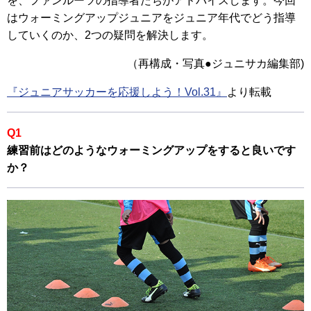
を、ファンルーツの指導者たちがアドバイスします。今回
はウォーミングアップジュニアをジュニア年代でどう指導
していくのか、2つの疑問を解決します。
（再構成・写真●ジュニサカ編集部)
『ジュニアサッカーを応援しよう！Vol.31』
より転載
Q1
練習前はどのようなウォーミングアップをすると良いです
か？