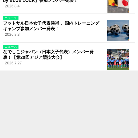
by BLUE LOCK】参加メンバー発表！
2026.8.4
ニュース
フットサル日本女子代表候補 、国内トレーニング
キャンプ参加メンバー発表！
2026.8.3
ニュース
なでしこジャパン（日本女子代表）メンバー発
表！【第20回アジア競技大会】
2026.7.27