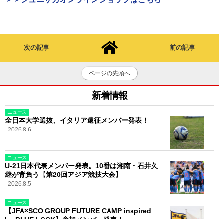
次の記事
前の記事
ページの先頭へ
新着情報
ニュース
全日本大学選抜、イタリア遠征メンバー発表！
2026.8.6
ニュース
U-21日本代表メンバー発表。10番は湘南・石井久
継が背負う【第20回アジア競技大会】
2026.8.5
ニュース
【JFA×SCO GROUP FUTURE CAMP inspired