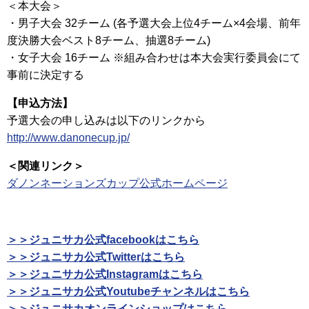
＜本大会＞
・男子大会 32チーム (各予選大会上位4チーム×4会場、前年
度決勝大会ベスト8チーム、抽選8チーム)
・女子大会 16チーム ※組み合わせは本大会実行委員会にて
事前に決定する
【申込方法】
予選大会の申し込みは以下のリンクから
http://www.danonecup.jp/
＜関連リンク＞
ダノンネーションズカップ公式ホームページ
＞＞ジュニサカ公式facebookはこちら
＞＞ジュニサカ公式Twitterはこちら
＞＞ジュニサカ公式Instagramはこちら
＞＞ジュニサカ公式Youtubeチャンネルはこちら
＞＞ジュニサカオンラインショップはこちら