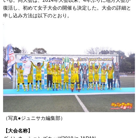
いる。同大会は、2014年大会以来、4年ぶりに地方大会が
復活し、初めて女子大会の開催も決定した。大会の詳細と
申し込み方法は以下のとおり。
（写真●ジュニサカ編集部）
【大会名称】