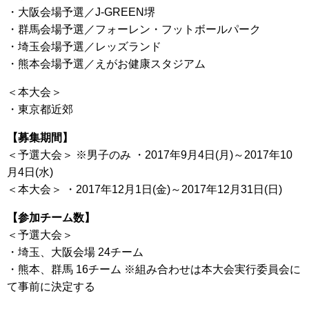
・大阪会場予選／J-GREEN堺
・群馬会場予選／フォーレン・フットボールパーク
・埼玉会場予選／レッズランド
・熊本会場予選／えがお健康スタジアム
＜本大会＞
・東京都近郊
【募集期間】
＜予選大会＞ ※男子のみ ・2017年9月4日(月)～2017年10
月4日(水)
＜本大会＞ ・2017年12月1日(金)～2017年12月31日(日)
【参加チーム数】
＜予選大会＞
・埼玉、大阪会場 24チーム
・熊本、群馬 16チーム ※組み合わせは本大会実行委員会に
て事前に決定する