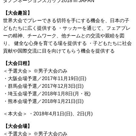
ダノンネーションズカップ2018 in JAPAN
【大会趣旨】
世界大会でプレーできる切符を手にする機会を、日本の子
どもたちに広く提供する ・サッカーを通じて、フェアプレ
ーの精神、チームワーク、他チームとの交流や親睦を図
り、 健全な心身を育てる場を提供する ・子どもたちに社会
貢献や国際交流に目を向けてもらう機会を提供する
【大会日程】
＜予選大会＞ ※男子大会のみ
・大阪会場予選／2017年11月19日(日)
・群馬会場予選／2017年12月3日(日)
・埼玉会場予選／2018年1月8日(月・祝)
・熊本会場予選／2018年1月21日(日)
＜本大会＞ ・2018年4月1日(日)、2日(月)
【大会会場】
＜予選大会＞ ※男子大会のみ