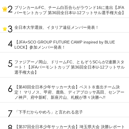
ブリンカールFC、チーム白百合らがラウンド16に進出【JFA
バーモントカップ 第36回全日本U-12フットサル選手権大会】
全日本大学選抜、イタリア遠征メンバー発表！
【JFA×SCO GROUP FUTURE CAMP inspired by BLUE
LOCK】参加メンバー発表！
ファジアーノ岡山、ドリームFC、ともぞうSCらが2連勝スタ
ート！【JFAバーモントカップ 第36回全日本U-12フットサル
選手権大会】
【第40回全日本少年サッカー大会】ベスト８進出チーム決
定！ マリノス、甲府、鹿島、ディアブロッサ高田、センアー
ノ神戸、府中新町、新座片山、札幌が準々決勝へ!!
「下手だからやめろ」と言われる息子
【第37回全日本少年サッカー大会】埼玉県大会 決勝レポート