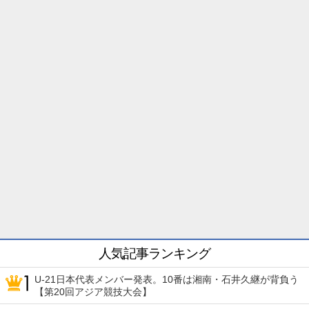
人気記事ランキング
U-21日本代表メンバー発表。10番は湘南・石井久継が背負う
【第20回アジア競技大会】