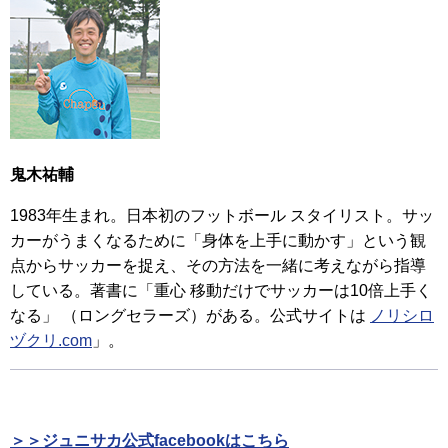
鬼木祐輔
1983年生まれ。日本初のフットボール スタイリスト。サッ
カーがうまくなるために「身体を上手に動かす」という観
点からサッカーを捉え、その方法を一緒に考えながら指導
している。著書に「重心 移動だけでサッカーは10倍上手く
なる」 （ロングセラーズ）がある。公式サイトは
ノリシロ
ヅクリ.com
」。
＞＞ジュニサカ公式facebookはこちら