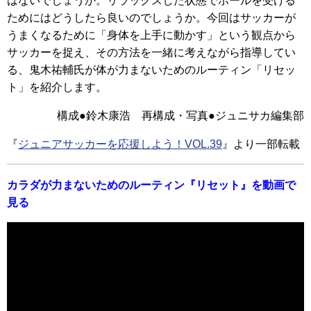
はないでしょうか。リラックスした状態でボールを受ける
ためにはどうしたら良いのでしょうか。今回はサッカーが
うまくなるために「身体を上手に動かす」という観点から
サッカーを捉え、その方法を一緒に考えながら指導してい
る、鬼木祐輔氏が体が力まないためのルーティン「リセッ
ト」を紹介します。
構成●鈴木康浩 再構成・写真●ジュニサカ編集部
『
ジュニアサッカーを応援しよう！VOL.39
』より一部転載
カラダが力まないためのルーティン『リセット』を動画で
見る