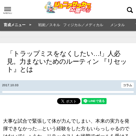
育成メニュー >
戦術／スキル
フィジカル／メディカル
メンタル
「トラップミスをなくしたい…!」人必
見。力まないためのルーティン 『リセッ
ト』とは
2017.10.03
コラム
大事な試合で緊張して体が力んでしまい、本来の実力を発
揮できなかった…という経験をした方もいらっしゃるので