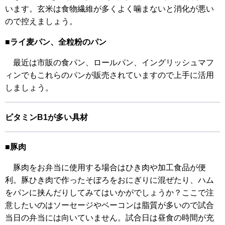
います。玄米は食物繊維が多くよく噛まないと消化が悪い
ので控えましょう。
■ライ麦パン、全粒粉のパン
最近は市販の食パン、ロールパン、イングリッシュマフ
ィンでもこれらのパンが販売されていますので上手に活用
しましょう。
ビタミンB1が多い具材
■豚肉
豚肉をお弁当に使用する場合はひき肉や加工食品が便
利。豚ひき肉で作ったそぼろをおにぎりに混ぜたり、ハム
をパンに挟んだりしてみてはいかがでしょうか？ここで注
意したいのはソーセージやベーコンは脂質が多いので試合
当日の弁当には向いていません。試合日は昼食の時間が充