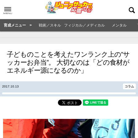
育成メニュー >
戦術／スキル
フィジカル／メディカル
メンタル
子どものことを考えたワンランク上の”サ
ッカーお弁当”。 大切なのは「どの食材が
エネルギー源になるのか」
2017.10.13
コラム