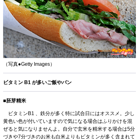
（写真●Getty Images）
ビタミン B1 が多いご飯やパン
■胚芽精米
ビタミンB1 、鉄分が多く特に試合日にはオススメ。少し
黄色い色が付いていますので気になる場合はふりかけを混
ぜると気になりませんよ。自分で玄米を精米する場合は5分
づきや7分づきのお米も白米よりもビタミンが多く含まれて