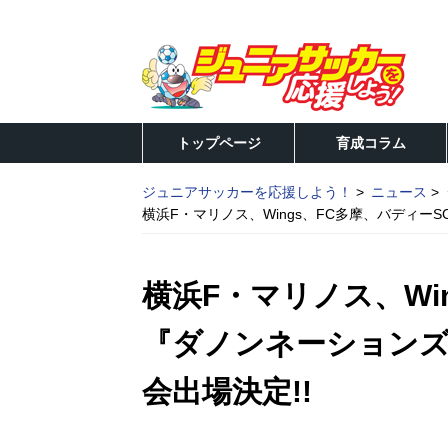
トップページ
育成コラム
ジュニアサッカーを応援しよう！
ニュース
横浜F・マリノス、Wings、FC多摩、バディーSCが
横浜F・マリノス、Wi
『ダノンネーションズカッ
会出場決定!!