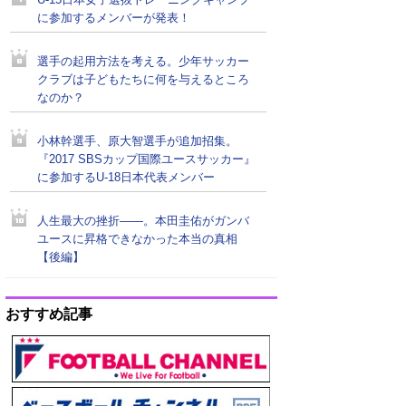
U-15日本女子選抜トレーニングキャンプ
に参加するメンバーが発表！
選手の起用方法を考える。少年サッカー
クラブは子どもたちに何を与えるところ
なのか？
小林幹選手、原大智選手が追加招集。
『2017 SBSカップ国際ユースサッカー』
に参加するU-18日本代表メンバー
人生最大の挫折――。本田圭佑がガンバ
ユースに昇格できなかった本当の真相
【後編】
おすすめ記事