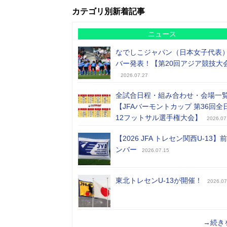
カテゴリ別新着記事
ニュース
なでしこジャパン（日本女子代表
バー発表！【第20回アジア競技大
2026.07.27
全試合日程・組み合わせ・会場一
【JFAバーモントカップ 第36回全
12フットサル選手権大会】
2026.07
【2026 JFA トレセン関西U-13】
ンバー
2026.07.15
東北トレセンU-13が開催！
2026.07
→続き