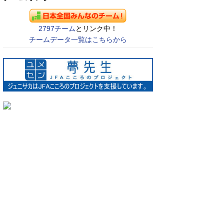
2797チーム
とリンク中！
チームデータ一覧はこちらから