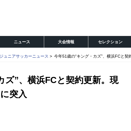
ニュース
大会情報
セレクション
ジュニアサッカーニュース
今年51歳の“キング・カズ”、横浜FCと
カズ”、横浜FCと契約更新。現
目に突入