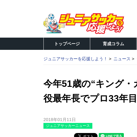
トップページ
育成コラム
ジュニアサッカーを応援しよう！
ニュース
今年51歳の“キング・
役最年長でプロ33年
2018年01月11日
ジュニアサッカーニュース