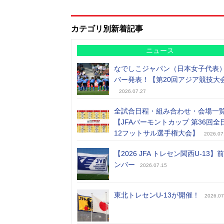
カテゴリ別新着記事
ニュース
なでしこジャパン（日本女子代表
バー発表！【第20回アジア競技大
2026.07.27
全試合日程・組み合わせ・会場一
【JFAバーモントカップ 第36回全
12フットサル選手権大会】
2026.07
【2026 JFA トレセン関西U-13】
ンバー
2026.07.15
東北トレセンU-13が開催！
2026.07