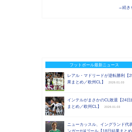
→続き
フットボール最新ニュース
レアル・マドリードが逆転勝利【2
果まとめ／欧州CL】
2026.01.03
インテルがまさかのCL敗退【24日
まとめ／欧州CL】
2026.01.03
ニューカッスル、イングランド代
ンガーが4ゴール【18日結果まと