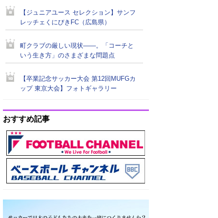
【ジュニアユース セレクション】サンフ
レッチェくにびきFC（広島県）
町クラブの厳しい現状――。「コーチと
いう生き方」のさまざまな問題点
【卒業記念サッカー大会 第12回MUFGカ
ップ 東京大会】フォトギャラリー
おすすめ記事