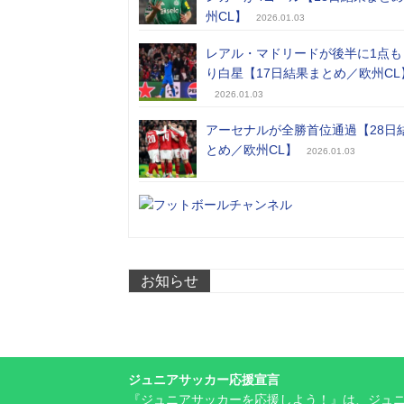
州CL】
2026.01.03
レアル・マドリードが後半に1点も
り白星【17日結果まとめ／欧州CL
2026.01.03
アーセナルが全勝首位通過【28日
とめ／欧州CL】
2026.01.03
お知らせ
ジュニアサッカー応援宣言
『ジュニアサッカーを応援しよう！』は、ジュ