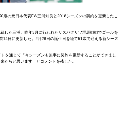
50歳の元日本代表FW三浦知良と2018シーズンの契約を更新したこ
を記録した三浦。昨年3月に行われたザスパクサツ群馬戦戦でゴールを
歳14日に更新した。2月26日の誕生日を経て51歳で迎える新シーズ
イトを通じて「今シーズンも無事に契約を更新することができまし
出来たらと思います」とコメントを残した。