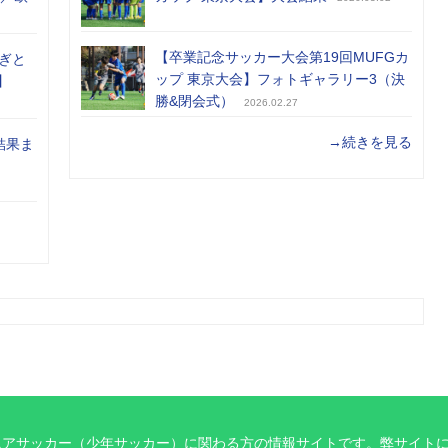
【卒業記念サッカー大会第19回MUFGカ
ぎと
ップ 東京大会】フォトギャラリー3（決
】
勝&閉会式）
2026.02.27
→続きを見る
結果ま
ニアサッカー（少年サッカー）に関わる方の情報サイトです。弊サイト