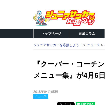
トップページ
育成コラム
ジュニアサッカーを応援しよう！
ニュース
『クーバー・コーチン
メニュー集』が4月6
2018年04月05日
ニュース