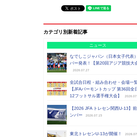
カテゴリ別新着記事
ニュース
なでしこジャパン（日本女子代表
バー発表！【第20回アジア競技大
2026.07.27
全試合日程・組み合わせ・会場一
【JFAバーモントカップ 第36回全
12フットサル選手権大会】
2026.07
【2026 JFA トレセン関西U-13】
ンバー
2026.07.15
東北トレセンU-13が開催！
2026.07