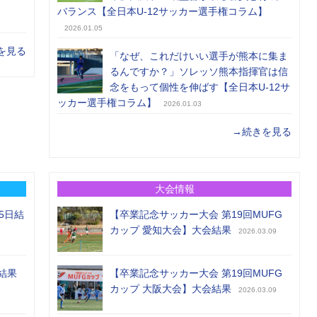
バランス【全日本U-12サッカー選手権コラム】
2026.01.05
を見る
「なぜ、これだけいい選手が熊本に集ま
るんですか？」ソレッソ熊本指揮官は信
念をもって個性を伸ばす【全日本U-12サ
ッカー選手権コラム】
2026.01.03
→続きを見る
大会情報
5日結
【卒業記念サッカー大会 第19回MUFG
カップ 愛知大会】大会結果
2026.03.09
結果
【卒業記念サッカー大会 第19回MUFG
カップ 大阪大会】大会結果
2026.03.09