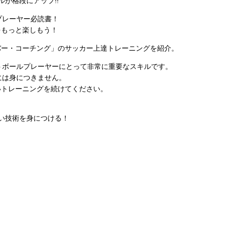
が格段にアップ!!
プレーヤー必読書！
をもっと楽しもう！
バー・コーチング」のサッカー上達トレーニングを紹介。
トボールプレーヤーにとって非常に重要なスキルです。
には身につきません。
いトレーニングを続けてください。
い技術を身につける！