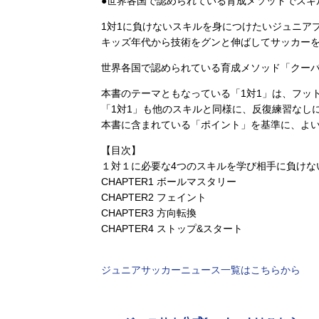
●世界各国で認められている育成メソッドでスキル
1対1に負けないスキルを身につけたいジュニア
キッズ年代から技術をグンと伸ばしてサッカー
世界各国で認められている育成メソッド「クー
本書のテーマともなっている「1対1」は、フッ
「1対1」も他のスキルと同様に、反復練習なし
本書に含まれている「ポイント」を基準に、よ
【目次】
１対１に必要な4つのスキルを学び相手に負けな
CHAPTER1 ボールマスタリー
CHAPTER2 フェイント
CHAPTER3 方向転換
CHAPTER4 ストップ&スタート
ジュニアサッカーニュース一覧はこちらから