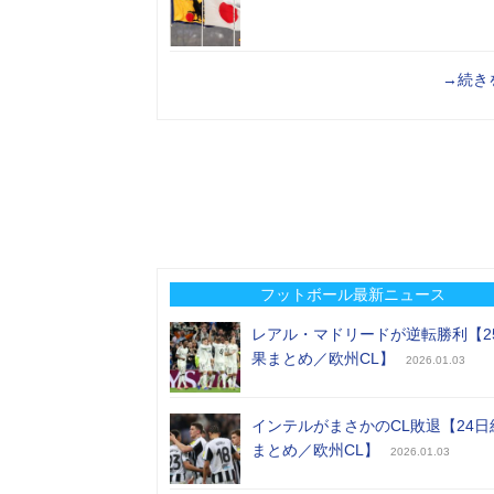
→続き
フットボール最新ニュース
レアル・マドリードが逆転勝利【2
果まとめ／欧州CL】
2026.01.03
インテルがまさかのCL敗退【24日
まとめ／欧州CL】
2026.01.03