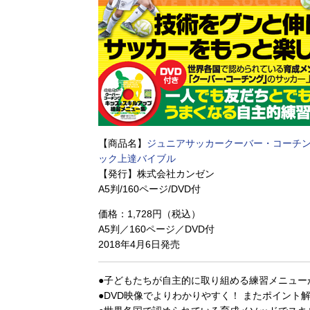
【商品名】
ジュニアサッカークーバー・コーチン
ック上達バイブル
【発行】株式会社カンゼン
A5判/160ページ/DVD付
価格：1,728円（税込）
A5判／160ページ／DVD付
2018年4月6日発売
●子どもたちが自主的に取り組める練習メニューが
●DVD映像でよりわかりやすく！ またポイント解