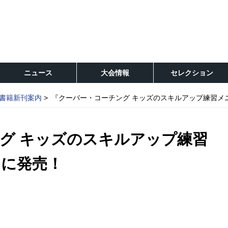
ニュース
大会情報
セレクション
書籍新刊案内
『クーバー・コーチング キッズのスキルアップ練習メ
グ キッズのスキルアップ練習
日に発売！